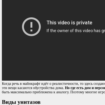
Когда речь в майнкрафт идёт о реалистичности, то здесь созда
эти вещи касаются обустройства дома.
Но где есть дом и персо
быть максимально приближена к аналогу. Поэтому многие игро
Виды унитазов