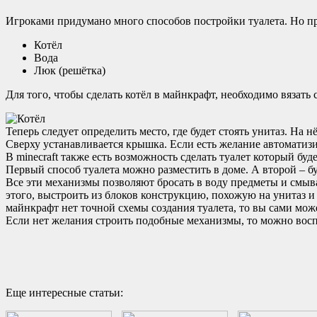
Игроками придумано много способов постройки туалета. Но п
Котёл
Вода
Люк (решётка)
Для того, чтобы сделать котёл в майнкрафт, необходимо вязат
Теперь следует определить место, где будет стоять унитаз. На 
Сверху устанавливается крышка. Если есть желание автоматизи
В minecraft также есть возможность сделать туалет который буд
Первый способ туалета можно разместить в доме. А второй – б
Все эти механизмы позволяют бросать в воду предметы и смыват
этого, выстроить из блоков конструкцию, похожую на унитаз и 
майнкрафт нет точной схемы создания туалета, то вы сами мож
Если нет желания строить подобные механизмы, то можно восп
Еще интересные статьи: