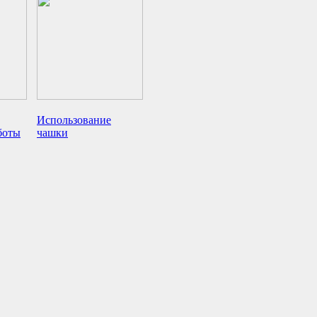
Использование
боты
чашки