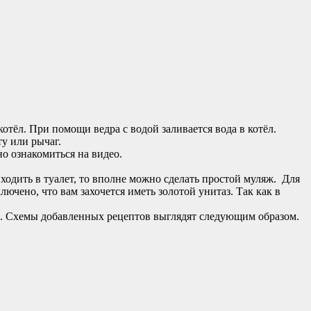
 котёл. При помощи ведра с водой заливается вода в котёл.
у или рычаг.
но ознакомиться на видео.
 ходить в туалет, то вполне можно сделать простой муляж. Для
ючено, что вам захочется иметь золотой унитаз. Так как в
га. Схемы добавленных рецептов выглядят следующим образом.