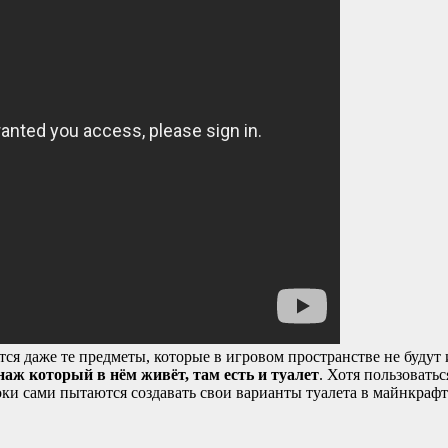
ются даже те предметы, которые в игровом пространстве не будут
наж который в нём живёт, там есть и туалет
. Хотя пользовать
ки сами пытаются создавать свои варианты туалета в майнкрафт