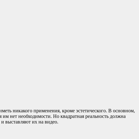
 иметь никакого применения, кроме эстетического. В основном,
ся им нет необходимости. Но квадратная реальность должна
 и выставляют их на видео.