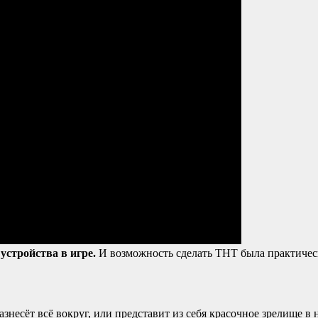
стройства в игре.
И возможность сделать ТНТ была практическ
знесёт всё вокруг, или представит из себя красочное зрелище в 