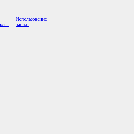
Использование
боты
чашки