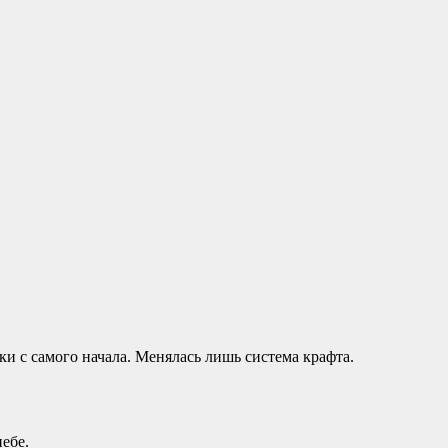
и с самого начала. Менялась лишь система крафта.
небе.