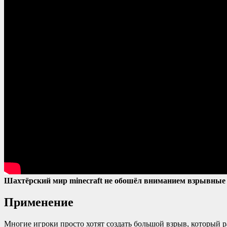
Шахтёрский мир minecraft не обошёл вниманием взрывные у
Применение
Многие игроки просто хотят создать большой взрыв, который ра