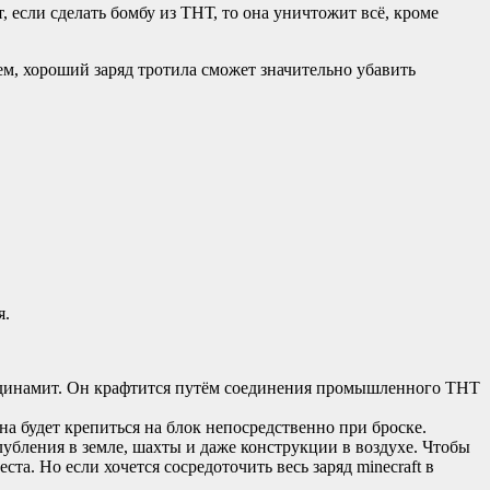
 если сделать бомбу из ТНТ, то она уничтожит всё, кроме
ем, хороший заряд тротила сможет значительно убавить
я.
ь динамит. Он крафтится путём соединения промышленного ТНТ
на будет крепиться на блок непосредственно при броске.
убления в земле, шахты и даже конструкции в воздухе. Чтобы
а. Но если хочется сосредоточить весь заряд minecraft в