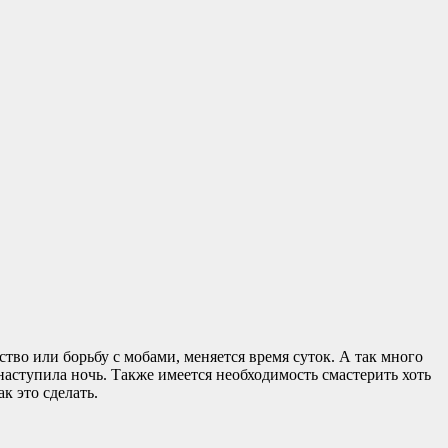
ство или борьбу с мобами, меняется время суток. А так много
 наступила ночь. Также имеется необходимость смастерить хоть
к это сделать.