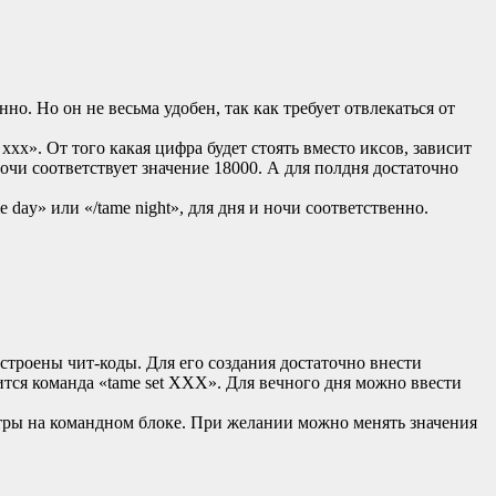
о. Но он не весьма удобен, так как требует отвлекаться от
ххх». От того какая цифра будет стоять вместо иксов, зависит
ночи соответствует значение 18000. А для полдня достаточно
 day» или «/tame night», для дня и ночи соответственно.
строены чит-коды. Для его создания достаточно внести
тся команда «tame set ХХХ». Для вечного дня можно ввести
тры на командном блоке. При желании можно менять значения