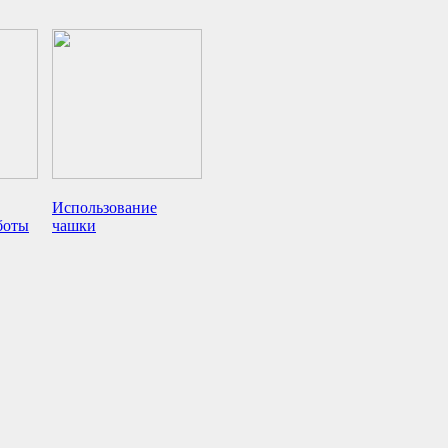
Использование
боты
чашки