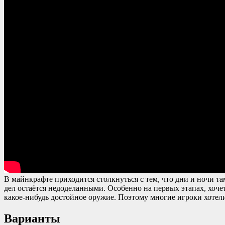
В майнкрафте приходится столкнуться с тем, что дни и ночи та
дел остаётся недоделанными. Особенно на первых этапах, хочет
какое-нибудь достойное оружие. Поэтому многие игроки хотели 
Варианты