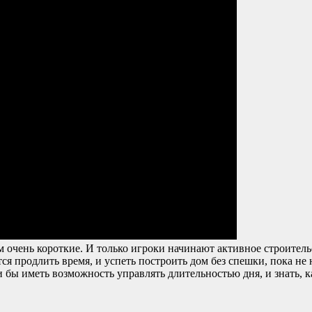
м очень короткие. И только игроки начинают активное строитель
ся продлить время, и успеть построить дом без спешки, пока не
бы иметь возможность управлять длительностью дня, и знать, ка