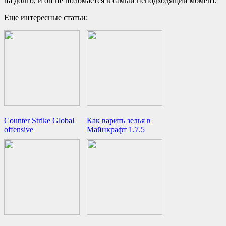
на долго, и он не поломается в самый неподходящий момент.
Еще интересные статьи:
Counter Strike Global
Как варить зелья в
offensive
Майнкрафт 1.7.5