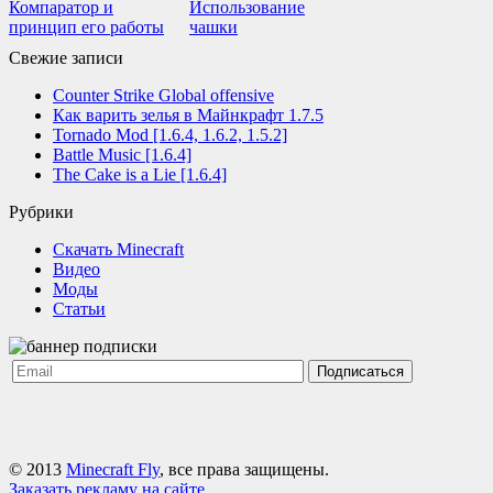
Компаратор и
Использование
принцип его работы
чашки
Свежие записи
Counter Strike Global offensive
Как варить зелья в Майнкрафт 1.7.5
Tornado Mod [1.6.4, 1.6.2, 1.5.2]
Battle Music [1.6.4]
The Cake is a Lie [1.6.4]
Рубрики
Cкачать Minecraft
Видео
Моды
Статьи
Подписаться
© 2013
Minecraft Fly
, все права защищены.
Заказать рекламу на сайте