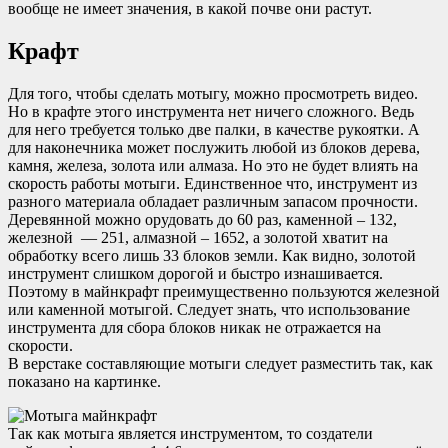
вообще не имеет значения, в какой почве они растут.
Крафт
Для того, чтобы сделать мотыгу, можно просмотреть видео.
Но в крафте этого инструмента нет ничего сложного. Ведь
для него требуется только две палки, в качестве рукоятки. А
для наконечника может послужить любой из блоков дерева,
камня, железа, золота или алмаза. Но это не будет влиять на
скорость работы мотыги. Единственное что, инструмент из
разного материала обладает различным запасом прочности.
Деревянной можно орудовать до 60 раз, каменной – 132,
железной — 251, алмазной – 1652, а золотой хватит на
обработку всего лишь 33 блоков земли. Как видно, золотой
инструмент слишком дорогой и быстро изнашивается.
Поэтому в майнкрафт преимущественно пользуются железной
или каменной мотыгой. Следует знать, что использование
инструмента для сбора блоков никак не отражается на
скорости.
В верстаке составляющие мотыги следует разместить так, как
показано на картинке.
Так как мотыга является инструментом, то создатели