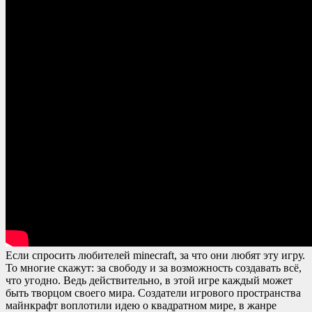
Если спросить любителей minecraft, за что они любят эту игру.
То многие скажут: за свободу и за возможность создавать всё,
что угодно. Ведь действительно, в этой игре каждый может
быть творцом своего мира. Создатели игрового пространства
майнкрафт воплотили идею о квадратном мире, в жанре