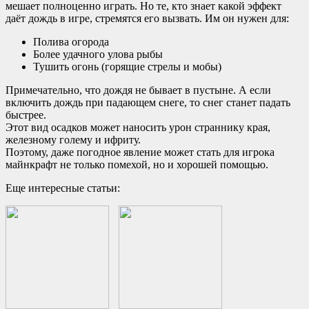
мешает полноценно играть. Но те, кто знает какой эффект
даёт дождь в игре, стремятся его вызвать. Им он нужен для:
Полива огорода
Более удачного улова рыбы
Тушить огонь (горящие стрелы и мобы)
Примечательно, что дождя не бывает в пустыне. А если
включить дождь при падающем снеге, то снег станет падать
быстрее.
Этот вид осадков может наносить урон страннику края,
железному голему и ифриту.
Поэтому, даже погодное явление может стать для игрока
майнкрафт не только помехой, но и хорошей помощью.
Еще интересные статьи: