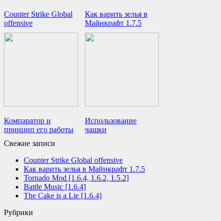
Counter Strike Global
Как варить зелья в
offensive
Майнкрафт 1.7.5
Компаратор и
Использование
принцип его работы
чашки
Свежие записи
Counter Strike Global offensive
Как варить зелья в Майнкрафт 1.7.5
Tornado Mod [1.6.4, 1.6.2, 1.5.2]
Battle Music [1.6.4]
The Cake is a Lie [1.6.4]
Рубрики