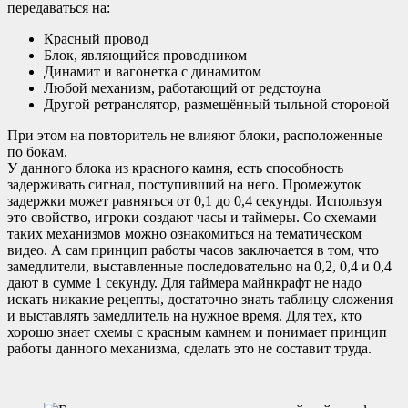
передаваться на:
Красный провод
Блок, являющийся проводником
Динамит и вагонетка с динамитом
Любой механизм, работающий от редстоуна
Другой ретранслятор, размещённый тыльной стороной
При этом на повторитель не влияют блоки, расположенные
по бокам.
У данного блока из красного камня, есть способность
задерживать сигнал, поступивший на него. Промежуток
задержки может равняться от 0,1 до 0,4 секунды. Используя
это свойство, игроки создают часы и таймеры. Со схемами
таких механизмов можно ознакомиться на тематическом
видео. А сам принцип работы часов заключается в том, что
замедлители, выставленные последовательно на 0,2, 0,4 и 0,4
дают в сумме 1 секунду. Для таймера майнкрафт не надо
искать никакие рецепты, достаточно знать таблицу сложения
и выставлять замедлитель на нужное время. Для тех, кто
хорошо знает схемы с красным камнем и понимает принцип
работы данного механизма, сделать это не составит труда.