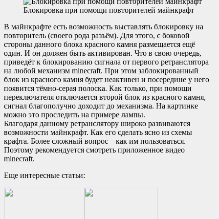
Блокировка при помощи повторителей майнкрафт
В майнкрафте есть возможность выставлять блокировку на
повторитель (своего рода разъём). Для этого, с боковой
стороны данного блока красного камня размещается ещё
один. И он должен быть активирован. Что в свою очередь,
приведёт к блокированию сигнала от первого ретранслятора
на любой механизм minecraft. При этом заблокированный
блок из красного камня будет неактивен и посередине у него
появится тёмно-серая полоска. Как только, при помощи
переключателя отключается второй блок из красного камня,
сигнал благополучно доходит до механизма. На картинке
можно это проследить на примере лампы.
Благодаря данному ретранслятору широко развиваются
возможности майнкрафт. Как его сделать ясно из схемы
крафта. Более сложный вопрос – как им пользоваться.
Поэтому рекомендуется смотреть приложенное видео
minecraft.
Еще интересные статьи: