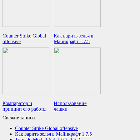
Counter Strike Global
Как варить зелья в
offensive
Майнкрафт 1.7.5
Компаратор и
Использование
принцип его работы
чашки
Свежие записи
Counter Strike Global offensive
Как варить зелья в Майнкрафт 1.7.5
Tornado Mod [1.6.4, 1.6.2, 1.5.2]