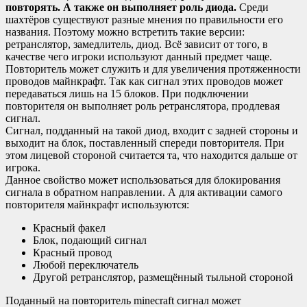
повторять. А также он выполняет роль диода.
Среди
шахтёров существуют разные мнения по правильности его
названия. Поэтому можно встретить такие версии:
ретранслятор, замедлитель, диод. Всё зависит от того, в
качестве чего игроки используют данный предмет чаще.
Повторитель может служить и для увеличения протяженности
проводов майнкрафт. Так как сигнал этих проводов может
передаваться лишь на 15 блоков. При подключении
повторителя он выполняет роль ретранслятора, продлевая
сигнал.
Сигнал, подданный на такой диод, входит с задней стороны и
выходит на блок, поставленный спереди повторителя. При
этом лицевой стороной считается та, что находится дальше от
игрока.
Данное свойство может использоваться для блокирования
сигнала в обратном направлении. А для активации самого
повторителя майнкрафт используются:
Красный факел
Блок, подающий сигнал
Красный провод
Любой переключатель
Другой ретранслятор, размещённый тыльной стороной
Поданный на повторитель minecraft сигнал может