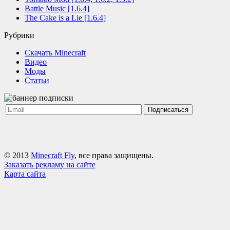
Battle Music [1.6.4]
The Cake is a Lie [1.6.4]
Рубрики
Cкачать Minecraft
Видео
Моды
Статьи
Подписаться
© 2013
Minecraft Fly
, все права защищены.
Заказать рекламу на сайте
Карта сайта