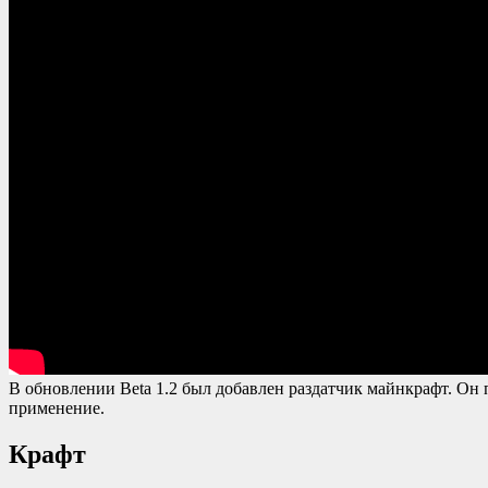
В обновлении Beta 1.2 был добавлен раздатчик майнкрафт. Он 
применение.
Крафт