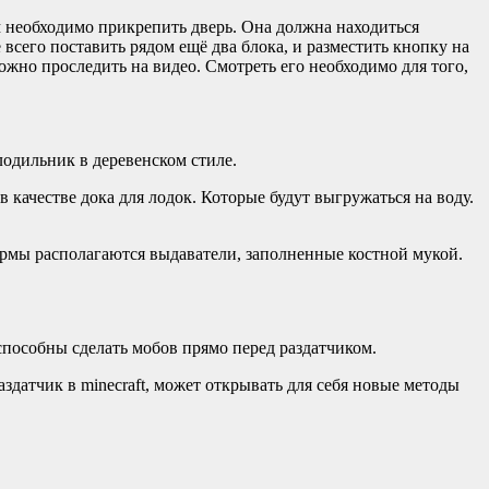
м необходимо прикрепить дверь. Она должна находиться
всего поставить рядом ещё два блока, и разместить кнопку на
ожно проследить на видео. Смотреть его необходимо для того,
лодильник в деревенском стиле.
 качестве дока для лодок. Которые будут выгружаться на воду.
фермы располагаются выдаватели, заполненные костной мукой.
способны сделать мобов прямо перед раздатчиком.
аздатчик в minecraft, может открывать для себя новые методы