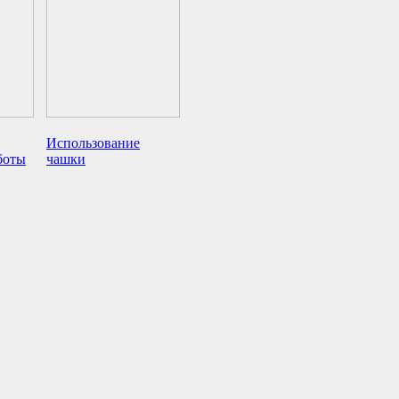
Использование
боты
чашки