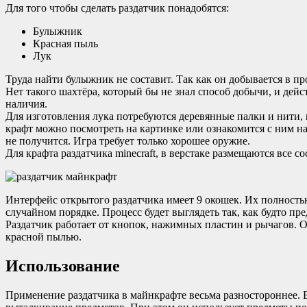
Для того чтобы сделать раздатчик понадобятся:
Булыжник
Красная пыль
Лук
Труда найти булыжник не составит. Так как он добывается в пр
Нет такого шахтёра, который бы не знал способ добычи, и дей
наличия.
Для изготовления лука потребуются деревянные палки и нити,
крафт можно посмотреть на картинке или ознакомится с ним на 
не получится. Игра требует только хорошее оружие.
Для крафта раздатчика minecraft, в верстаке размещаются все с
Интерфейс открытого раздатчика имеет 9 окошек. Их полность
случайном порядке. Процесс будет выглядеть так, как будто пр
Раздатчик работает от кнопок, нажимных пластин и рычагов. О
красной пылью.
Использование
Применение раздатчика в майнкрафте весьма разностороннее. Вс