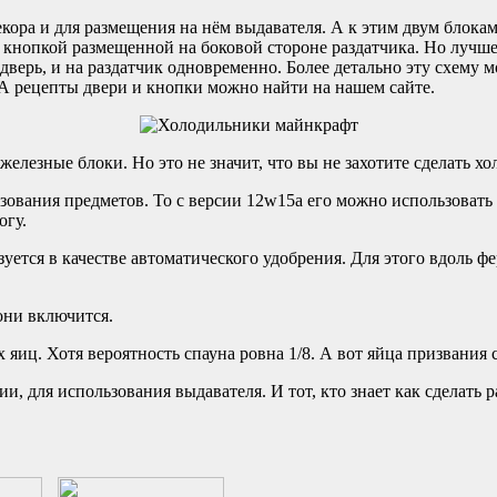
кора и для размещения на нём выдавателя. А к этим двум блока
кнопкой размещенной на боковой стороне раздатчика. Но лучше 
дверь, и на раздатчик одновременно. Более детально эту схему м
 А рецепты двери и кнопки можно найти на нашем сайте.
елезные блоки. Но это не значит, что вы не захотите сделать хо
ования предметов. То с версии 12w15a его можно использовать в
огу.
зуется в качестве автоматического удобрения. Для этого вдоль 
 они включится.
иц. Хотя вероятность спауна ровна 1/8. А вот яйца призвания 
, для использования выдавателя. И тот, кто знает как сделать р