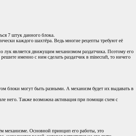
ься 7 штук данного блока.
тически каждого шахтёра. Ведь многие рецепты требуют её
но лук является движущим механизмом раздатчика. Поэтому его
решите именно с ним сделать раздатчик в minecraft, то ничего
ом блоки могут быть разными. А механизм будет их выдавать в
озле него. Также возможна активация при помощи схем с
оём механизме. Основной принцип его работы, это