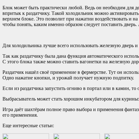
Блок может быть практически любой. Ведь он необходим для де
впритык к раздатчику. Такой холодильник можно активировать 
верхнем блоке. Это позволит при нажатии воздействовать и на 
чтобы понять, каким именно образом следует поставить дверь.
Для холодильника лучше всего использовать железную дверь и ж
Так как раздатчику была дана функция автоматического использ
С этого блока также можно ставить вагонетки на железную дор
Раздатчик нашёл своё применение в фермерстве. Тут он исполь
Одно нажатие кнопки, и урожай получает нужную подпитку.
Если из раздатчика запустить огниво в портал или в камин, то
Выбрасыватель может стать хорошим инкубатором для куриных я
Игра даёт шахтёрам полное право выбора и применения фантазии
его применения.
Еще интересные статьи: