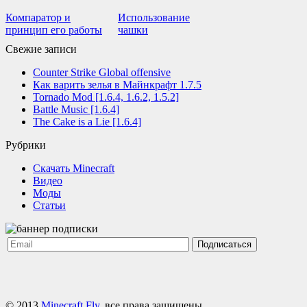
Компаратор и
Использование
принцип его работы
чашки
Свежие записи
Counter Strike Global offensive
Как варить зелья в Майнкрафт 1.7.5
Tornado Mod [1.6.4, 1.6.2, 1.5.2]
Battle Music [1.6.4]
The Cake is a Lie [1.6.4]
Рубрики
Cкачать Minecraft
Видео
Моды
Статьи
Подписаться
© 2013
Minecraft Fly
, все права защищены.