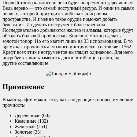
Первый топор каждого игрока будет непременно деревянным.
Ведь дерево — это самый доступный ресурс. И один из самых
первых, который приходится добывать в игровом
пространстве. И именно такое орудие поможет добыть
булыжник. И сделать инструмент более крепким.
Последовательно добываются железо и алмазы, которые будут
обладать большей прочностью. Конечно, можно сделать
золотой топор. Но его хватит лишь на 33 использования. В то
время как прочность алмазного инструмента составляет 1562.
Крафт всех этих инструментов выглядит одинаково. Для него
потребуется лишь заменить доски, в таблице крафта, на
другие составляющие.
Применение
В майнкрафте можно создавать следующие топоры, имеющие
прочность:
Деревянные (60)
Каменные (132)
Железные (251)
Золотые (33)