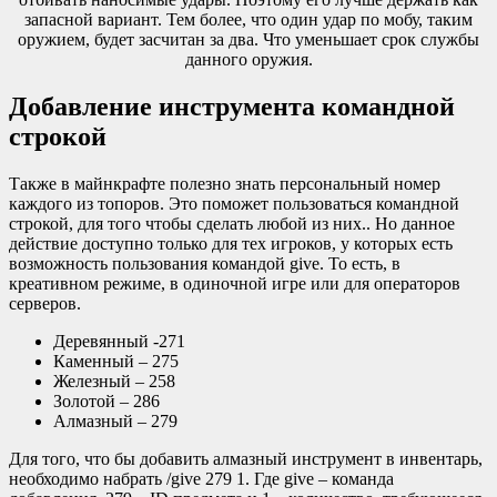
запасной вариант. Тем более, что один удар по мобу, таким
оружием, будет засчитан за два. Что уменьшает срок службы
данного оружия.
Добавление инструмента командной
строкой
Также в майнкрафте полезно знать персональный номер
каждого из топоров. Это поможет пользоваться командной
строкой, для того чтобы сделать любой из них.. Но данное
действие доступно только для тех игроков, у которых есть
возможность пользования командой give. То есть, в
креативном режиме, в одиночной игре или для операторов
серверов.
Деревянный -271
Каменный – 275
Железный – 258
Золотой – 286
Алмазный – 279
Для того, что бы добавить алмазный инструмент в инвентарь,
необходимо набрать /give 279 1. Где give – команда