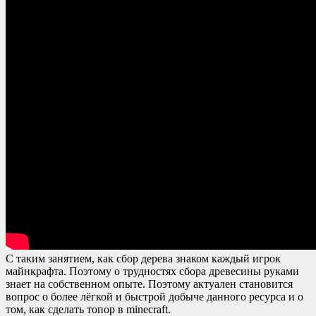
С таким занятием, как сбор дерева знаком каждый игрок
майнкрафта. Поэтому о трудностях сбора древесины руками
знает на собственном опыте. Поэтому актуален становится
вопрос о более лёгкой и быстрой добыче данного ресурса и о
том, как сделать топор в minecraft.