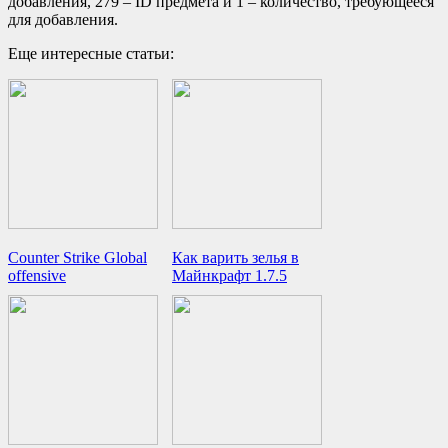
добавления, 279 – ID предмета и 1 – количество, требующееся
для добавления.
Еще интересные статьи:
Counter Strike Global
Как варить зелья в
offensive
Майнкрафт 1.7.5