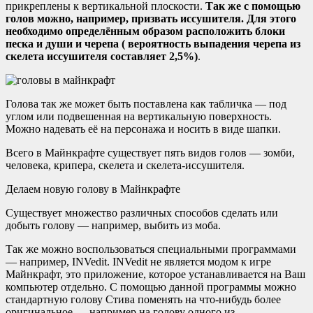
прикреплены к вертикальной плоскости.
Так же с помощью
голов можно, например, призвать иссушителя. Для этого
необходимо определённым образом расположить блоки
песка и души и черепа ( вероятность выпадения черепа из
скелета иссушителя составляет 2,5%)
.
Голова так же может быть поставлена как табличка — под
углом или подвешенная на вертикальную поверхность.
Можно надевать её на персонажа и носить в виде шапки.
Всего в Майнкрафте существует пять видов голов — зомби,
человека, крипера, скелета и скелета-иссушителя.
Делаем новую голову в Майнкрафте
Существует множество различных способов сделать или
добыть голову — например, выбить из моба.
Так же можно воспользоваться специальными программами
— например, INVedit. INVedit не является модом к игре
Майнкрафт, это приложение, которое устанавливается на Ваш
компьютер отдельно. С помощью данной программы можно
стандартную голову Стива поменять на что-нибудь более
оригинальное — например,на голову одного из