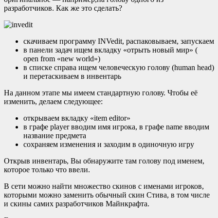
разработчиков. Как же это сделать?
скачиваем программу INVedit, распаковываем, запускаем
в панели задач ищем вкладку «отрыть новый мир» (
open from «new world»)
в списке справа ищем человеческую голову (human head)
и перетаскиваем в инвентарь
На данном этапе мы имеем стандартную голову. Чтобы её
изменить, делаем следующее:
открываем вкладку «item editor»
в графе player вводим имя игрока, в графе name вводим
название предмета
сохраняем изменения и заходим в одиночную игру
Открыв инвентарь, Вы обнаружите там голову под именем,
которое только что ввели.
В сети можно найти множество скинов с именами игроков,
которыми можно заменить обычный скин Стива, в том числе
и скины самих разработчиков Майнкрафта.