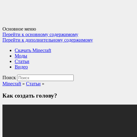
Основное меню
Перейти к основному содержимому
Перейти к дополнительному содержимому
Cкачать Minecraft
Моды
Статьи
Видео
Поиск
Minecraft
»
Статьи
»
Как создать голову?