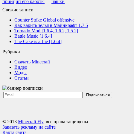
принцип его работы
чашки
Свежие записи
Counter Strike Global offensive
Как варить зелья в Майнкрафт 1.7.5
Tornado Mod [1.6.4, 1.6.2, 1.5.2]
Battle Music [1.6.4]
The Cake is a Lie [1.6.4]
Рубрики
Cкачать Minecraft
Видео
Моды
Статьи
Подписаться
© 2013
Minecraft Fly
, все права защищены.
Заказать рекламу на сайте
Карта сайта