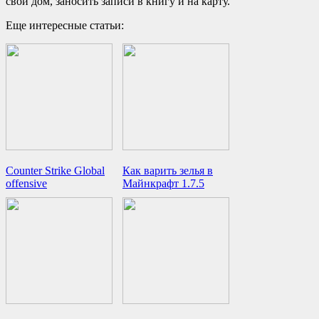
свой дом, заносить записи в книгу и на карту.
Еще интересные статьи:
Counter Strike Global
Как варить зелья в
offensive
Майнкрафт 1.7.5