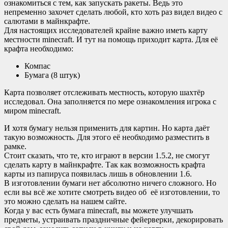
ознакомиться с тем, как запускать ракеты. Ведь это
непременно захочет сделать любой, кто хоть раз видел видео с
салютами в майнкрафте.
Для настоящих исследователей крайне важно иметь карту
местности minecraft. И тут на помощь приходит карта. Для её
крафта необходимо:
Компас
Бумага (8 штук)
Карта позволяет отслеживать местность, которую шахтёр
исследовал. Она заполняется по мере ознакомления игрока с
миром minecraft.
И хотя бумагу нельзя применить для картин. Но карта даёт
такую возможность. Для этого её необходимо разместить в
рамке.
Стоит сказать, что те, кто играют в версии 1.5.2, не смогут
сделать карту в майнкрафте. Так как возможность крафта
карты из папируса появилась лишь в обновлении 1.6.
В изготовлении бумаги нет абсолютно ничего сложного. Но
если вы всё же хотите смотреть видео об её изготовлении, то
это можно сделать на нашем сайте.
Когда у вас есть бумага minecraft, вы можете улучшать
предметы, устраивать праздничные фейерверки, декорировать