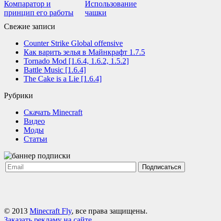
Компаратор и
Использование
принцип его работы
чашки
Свежие записи
Counter Strike Global offensive
Как варить зелья в Майнкрафт 1.7.5
Tornado Mod [1.6.4, 1.6.2, 1.5.2]
Battle Music [1.6.4]
The Cake is a Lie [1.6.4]
Рубрики
Cкачать Minecraft
Видео
Моды
Статьи
Подписаться
© 2013
Minecraft Fly
, все права защищены.
Заказать рекламу на сайте