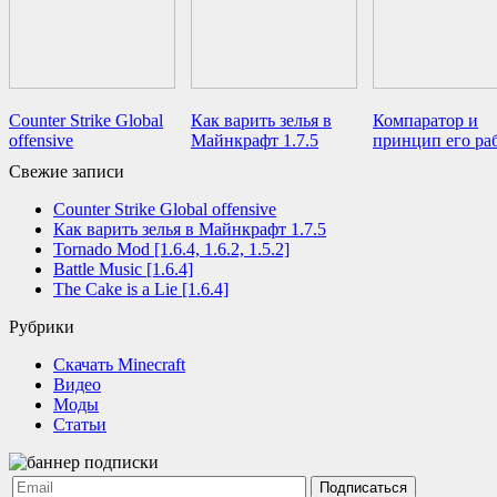
Counter Strike Global
Как варить зелья в
Компаратор и
offensive
Майнкрафт 1.7.5
принцип его ра
Свежие записи
Counter Strike Global offensive
Как варить зелья в Майнкрафт 1.7.5
Tornado Mod [1.6.4, 1.6.2, 1.5.2]
Battle Music [1.6.4]
The Cake is a Lie [1.6.4]
Рубрики
Cкачать Minecraft
Видео
Моды
Статьи
Подписаться