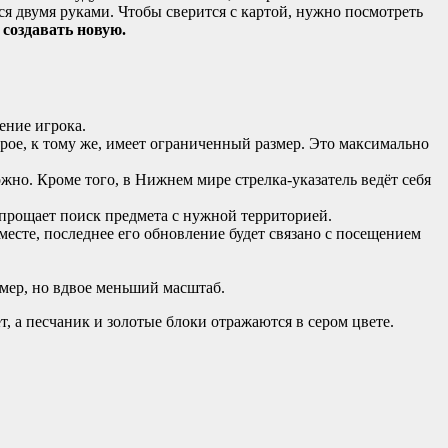
тся двумя руками. Чтобы сверится с картой, нужно посмотреть
 создавать новую.
ение игрока.
орое, к тому же, имеет ограниченный размер. Это максимально
но. Кроме того, в Нижнем мире стрелка-указатель ведёт себя
 упрощает поиск предмета с нужной территорией.
 месте, последнее его обновление будет связано с посещением
змер, но вдвое меньший масштаб.
, а песчаник и золотые блоки отражаются в сером цвете.