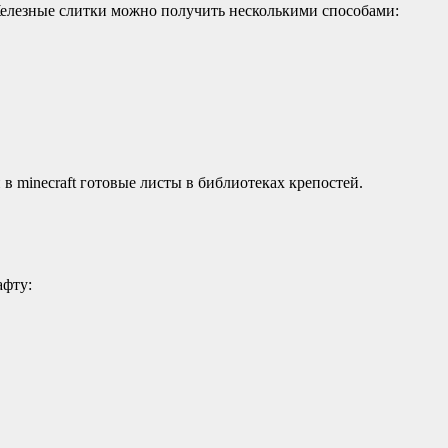
Железные слитки можно получить несколькими способами:
в minecraft готовые листы в библиотеках крепостей.
афту: