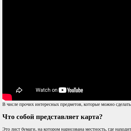
В числе прочих интересных предметов, которые можно сделать в 
Что собой представляет карта?
Это лист бумаги, на котором нарисована местность, где находи