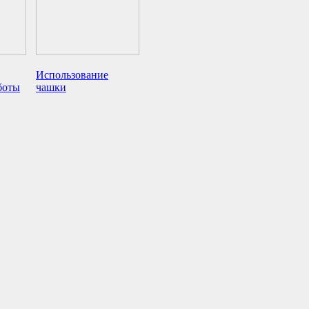
Использование
боты
чашки