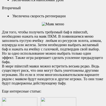
Вторичный
Увеличена скорость регенерации
Для того, чтобы получить требуемый баф в minecraft,
необходимо нажать на маяк ПКМ. В появившемся меню
заполнить пустую ячейку любым из ресурсов золота, алмаза,
изумруда или железа. Затем необходимо выбрать желаемый
баф и нажать на ячейку с галочкой, подтвердив свой выбор.
Но за одно использование можно выбрать только один
эффект. Также игра разрешает сделать усиление предыдущего
бафа.
В мире minecraft маяки можно встретить весьма редко. Ведь
существует риск, что они могут быть уничтожены другими
игроками. Но если в этом многопользовательском варианте
рядом с маяком будут находится и другие игроки. То они тоже
будут подвержены действующему бафу.
Еще интересные статьи: