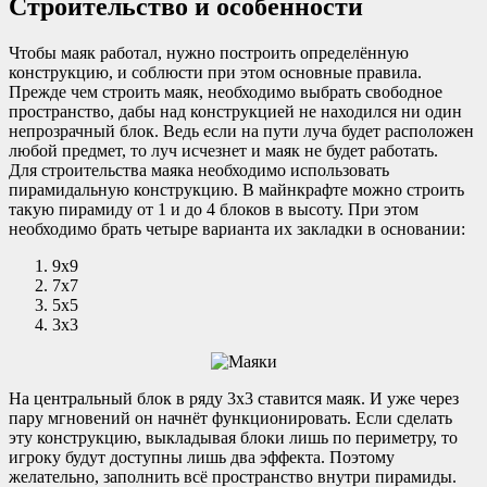
Строительство и особенности
Чтобы маяк работал, нужно построить определённую
конструкцию, и соблюсти при этом основные правила.
Прежде чем строить маяк, необходимо выбрать свободное
пространство, дабы над конструкцией не находился ни один
непрозрачный блок. Ведь если на пути луча будет расположен
любой предмет, то луч исчезнет и маяк не будет работать.
Для строительства маяка необходимо использовать
пирамидальную конструкцию. В майнкрафте можно строить
такую пирамиду от 1 и до 4 блоков в высоту. При этом
необходимо брать четыре варианта их закладки в основании:
9х9
7х7
5х5
3х3
На центральный блок в ряду 3х3 ставится маяк. И уже через
пару мгновений он начнёт функционировать. Если сделать
эту конструкцию, выкладывая блоки лишь по периметру, то
игроку будут доступны лишь два эффекта. Поэтому
желательно, заполнить всё пространство внутри пирамиды.