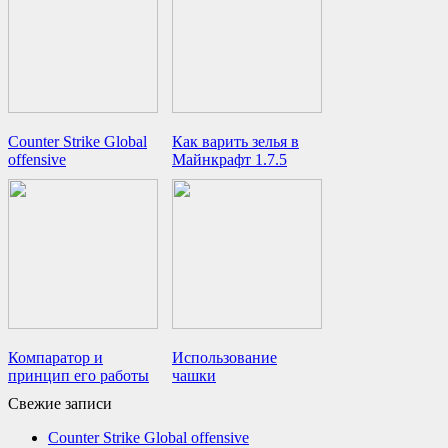
Counter Strike Global
Как варить зелья в
offensive
Майнкрафт 1.7.5
Компаратор и
Использование
принцип его работы
чашки
Свежие записи
Counter Strike Global offensive