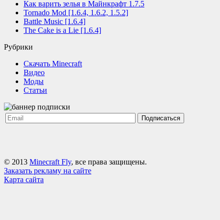
Как варить зелья в Майнкрафт 1.7.5
Tornado Mod [1.6.4, 1.6.2, 1.5.2]
Battle Music [1.6.4]
The Cake is a Lie [1.6.4]
Рубрики
Cкачать Minecraft
Видео
Моды
Статьи
Подписаться
© 2013
Minecraft Fly
, все права защищены.
Заказать рекламу на сайте
Карта сайта