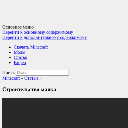
Основное меню
Перейти к основному содержимому
Перейти к дополнительному содержимому
Cкачать Minecraft
Моды
Статьи
Видео
Поиск
Minecraft
»
Статьи
»
Строительство маяка