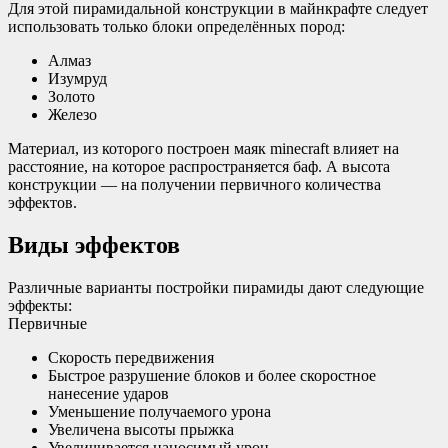
Для этой пирамидальной конструкции в майнкрафте следует
использовать только блоки определённых пород:
Алмаз
Изумруд
Золото
Железо
Материал, из которого построен маяк minecraft влияет на
расстояние, на которое распространяется баф. А высота
конструкции — на получении первичного количества
эффектов.
Виды эффектов
Различные варианты постройки пирамиды дают следующие
эффекты:
Первичные
Скорость передвижения
Быстрое разрушение блоков и более скоростное
нанесение ударов
Уменьшение получаемого урона
Увеличена высоты прыжка
Увеличивается наносимый урон