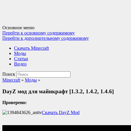
Основное меню
Перейти к основному содержимому
Перейти к дополнительному содержимому
Cкачать Minecraft
Моды
Статьи
Видео
Поиск
Minecraft
»
Моды
»
DayZ мод для майнкрафт [1.3.2, 1.4.2, 1.4.6]
Проверено:
Скачать DayZ Mod