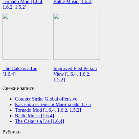
Tornado Mod [1.6.4,
Battle Music [1.6.4]
1.6.2, 1.5.2]
The Cake is a Lie
Improved First Person
[1.6.4]
View [1.6.4, 1.6.2,
1.5.2]
Свежие записи
Counter Strike Global offensive
Как варить зелья в Майнкрафт 1.7.5
Tornado Mod [1.6.4, 1.6.2, 1.5.2]
Battle Music [1.6.4]
The Cake is a Lie [1.6.4]
Рубрики