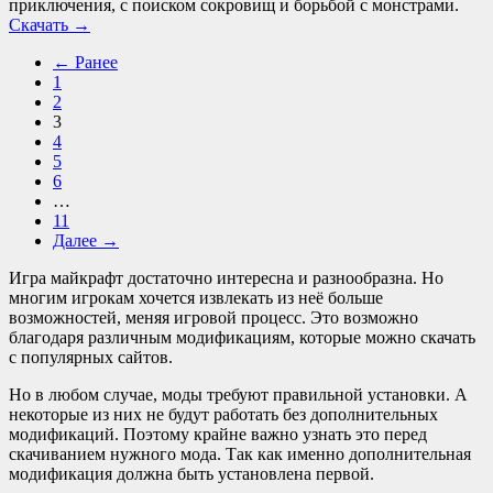
приключения, с поиском сокровищ и борьбой с монстрами.
Скачать
→
← Ранее
1
2
3
4
5
6
…
11
Далее →
Игра майкрафт достаточно интересна и разнообразна. Но
многим игрокам хочется извлекать из неё больше
возможностей, меняя игровой процесс. Это возможно
благодаря различным модификациям, которые можно скачать
с популярных сайтов.
Но в любом случае, моды требуют правильной установки. А
некоторые из них не будут работать без дополнительных
модификаций. Поэтому крайне важно узнать это перед
скачиванием нужного мода. Так как именно дополнительная
модификация должна быть установлена первой.