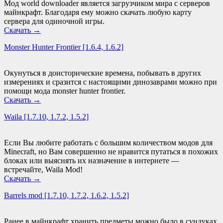
Мод world downloader является загрузчиком мира с серверов
майнкрафт. Благодаря ему можно скачать любую карту
сервера для одиночной игры.
Скачать
→
Monster Hunter Frontier [1.6.4, 1.6.2]
Окунуться в доисторические времена, побывать в других
измерениях и сразится с настоящими динозаврами можно при
помощи мода monster hunter frontier.
Скачать
→
Waila [1.7.10, 1.7.2, 1.5.2]
Если Вы любите работать с большим количеством модов для
Minecraft, но Вам совершенно не нравится путаться в похожих
блоках или выяснять их назначение в интернете —
встречайте, Waila Mod!
Скачать
→
Barrels mod [1.7.10, 1.7.2, 1.6.2, 1.5.2]
Ранее в майнкрафт хранить предметы можно было в сундуках.