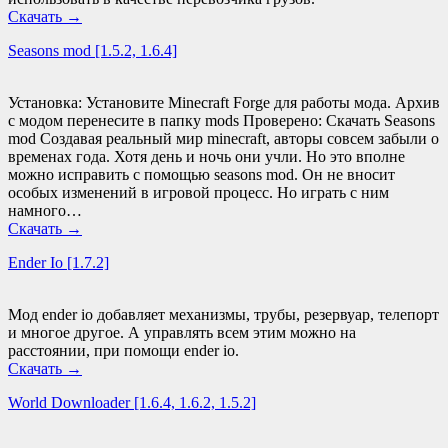
Скачать
→
Seasons mod [1.5.2, 1.6.4]
Установка: Установите Minecraft Forge для работы мода. Архив
с модом перенесите в папку mods Проверено: Скачать Seasons
mod Создавая реальный мир minecraft, авторы совсем забыли о
временах года. Хотя день и ночь они учли. Но это вполне
можно исправить с помощью seasons mod. Он не вносит
особых изменений в игровой процесс. Но играть с ним
намного…
Скачать
→
Ender Io [1.7.2]
Мод ender io добавляет механизмы, трубы, резервуар, телепорт
и многое другое. А управлять всем этим можно на
расстоянии, при помощи ender io.
Скачать
→
World Downloader [1.6.4, 1.6.2, 1.5.2]