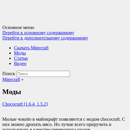
Основное меню
Перейти к основному содержимому
Перейти к дополнительному содержимому
Cкачать Minecraft
Моды
Статьи
Видео
Поиск
Minecraft
»
Моды
Сhococraft [1.6.4, 1.5.2]
Милые чокобо в майнкрафт появляются с модом chococraft. С
них можно дропать мясо. Но лучше всего приручить и
использовать в качестве перевозчика грузов.