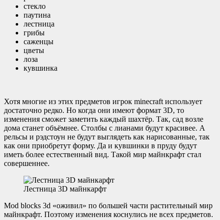
стекло
паутина
лестница
грибы
саженцы
цветы
лоза
кувшинка
Хотя многие из этих предметов игрок minecraft использует
достаточно редко. Но когда они имеют формат 3D, то
изменения сможет заметить каждый шахтёр. Так, сад возле
дома станет объёмнее. Столбы с лианами будут красивее. А
рельсы и рэдстоун не будут выглядеть как нарисованные, так
как они приобретут форму. Да и кувшинки в пруду будут
иметь более естественный вид. Такой мир майнкрафт стал
совершеннее.
Лестница 3D майнкарфт
Mod blocks 3d «оживил» по большей части растительный мир
майнкрафт. Поэтому изменения коснулись не всех предметов.