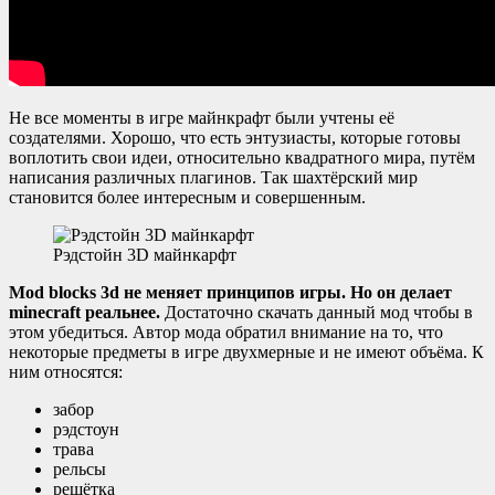
Не все моменты в игре майнкрафт были учтены её
создателями. Хорошо, что есть энтузиасты, которые готовы
воплотить свои идеи, относительно квадратного мира, путём
написания различных плагинов. Так шахтёрский мир
становится более интересным и совершенным.
Рэдстойн 3D майнкарфт
Mod blocks 3d не меняет принципов игры. Но он делает
minecraft реальнее.
Достаточно скачать данный мод чтобы в
этом убедиться. Автор мода обратил внимание на то, что
некоторые предметы в игре двухмерные и не имеют объёма. К
ним относятся:
забор
рэдстоун
трава
рельсы
решётка