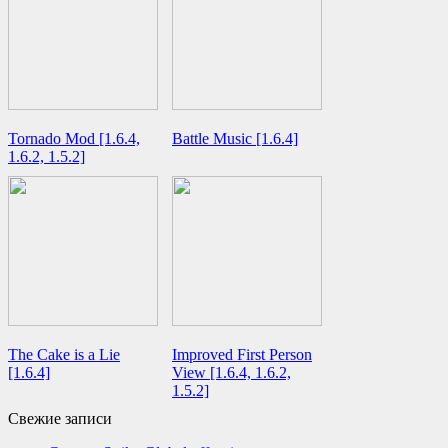
Tornado Mod [1.6.4,
Battle Music [1.6.4]
1.6.2, 1.5.2]
The Cake is a Lie
Improved First Person
[1.6.4]
View [1.6.4, 1.6.2,
1.5.2]
Свежие записи