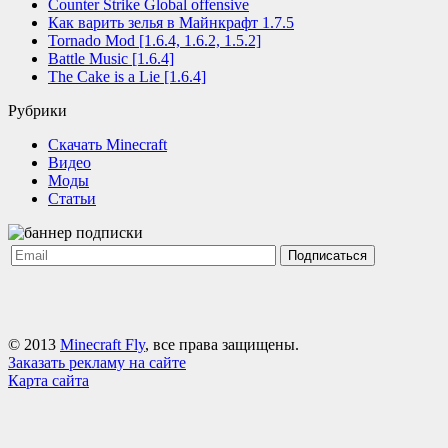
Counter Strike Global offensive
Как варить зелья в Майнкрафт 1.7.5
Tornado Mod [1.6.4, 1.6.2, 1.5.2]
Battle Music [1.6.4]
The Cake is a Lie [1.6.4]
Рубрики
Cкачать Minecraft
Видео
Моды
Статьи
Подписаться
© 2013
Minecraft Fly
, все права защищены.
Заказать рекламу на сайте
Карта сайта