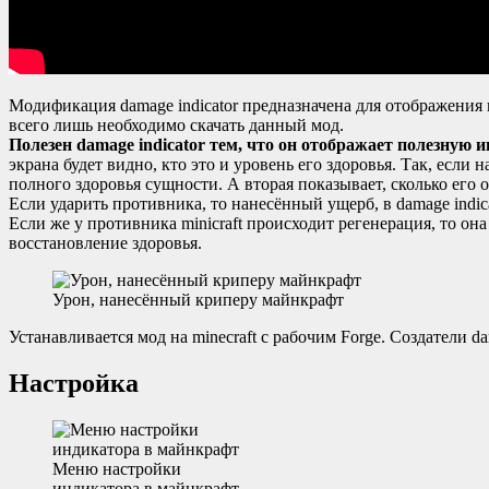
Модификация damage indicator предназначена для отображения 
всего лишь необходимо скачать данный мод.
Полезен damage indicator тем, что он отображает полезную 
экрана будет видно, кто это и уровень его здоровья. Так, если
полного здоровья сущности. А вторая показывает, сколько его о
Если ударить противника, то нанесённый ущерб, в damage indic
Если же у противника minicraft происходит регенерация, то она
восстановление здоровья.
Урон, нанесённый криперу майнкрафт
Устанавливается мод на minecraft с рабочим Forge. Создатели d
Настройка
Меню настройки
индикатора в майнкрафт