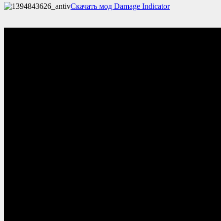
Скачать мод Damage Indicator