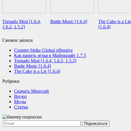
Tornado Mod [1.6.4,
Battle Music [1.6.4]
The Cake is a Lie
1.6.2, 1.5.2]
[1.6.4]
Свежие записи
Counter Strike Global offensive
Как варить зелья в Майнкрафт 1.7.5
Tornado Mod [1.6.4, 1.6.2, 1.5.2]
Battle Music [1.6.4]
The Cake is a Lie [1.6.4]
Рубрики
Cкачать Minecraft
Видео
Моды
Статьи
Подписаться