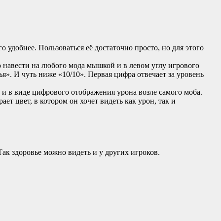
 удобнее. Пользоваться её достаточно просто, но для этого
 навести на любого мода мышкой и в левом углу игрового
ья». И чуть ниже «10/10». Первая цифра отвечает за уровень
о и в виде цифрового отображения урона возле самого моба.
ет цвет, в котором он хочет видеть как урон, так и
 Так здоровье можно видеть и у других игроков.