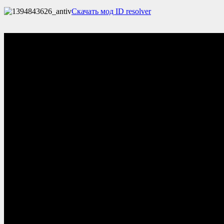
Скачать мод ID resolver