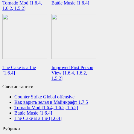
Tornado Mod [1.6.4,
Battle Music [1.6.4]
1.6.2, 1.5.2]
The Cake is a Lie
Improved First Person
[1.6.4]
View [1.6.4, 1.6.2,
1.5.2]
Свежие записи
Counter Strike Global offensive
Как варить зелья в Майнкрафт 1.7.5
Tornado Mod [1.6.4, 1.6.2, 1.5.2]
Battle Music [1.6.4]
The Cake is a Lie [1.6.4]
Рубрики