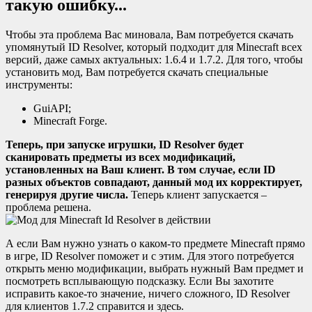
Чтобы эта проблема Вас миновала, Вам потребуется скачать
упомянутый ID Resolver, который подходит для Minecraft всех
версий, даже самых актуальных: 1.6.4 и 1.7.2. Для того, чтобы
установить мод, Вам потребуется скачать специальные
инструменты:
GuiAPI;
Minecraft Forge.
Теперь, при запуске игрушки, ID Resolver будет
сканировать предметы из всех модификаций,
установленных на Ваш клиент. В том случае, если ID
разных объектов совпадают, данный мод их корректирует,
генерируя другие числа.
Теперь клиент запускается –
проблема решена.
А если Вам нужно узнать о каком-то предмете Minecraft прямо
в игре, ID Resolver поможет и с этим. Для этого потребуется
открыть меню модификации, выбрать нужный Вам предмет и
посмотреть всплывающую подсказку. Если Вы захотите
исправить какое-то значение, ничего сложного, ID Resolver
для клиентов 1.7.2 справится и здесь.