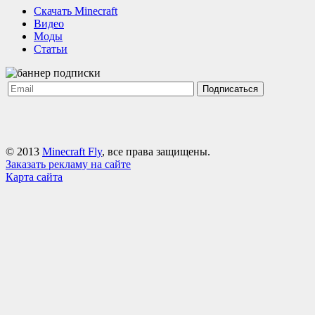
Cкачать Minecraft
Видео
Моды
Статьи
Подписаться
© 2013
Minecraft Fly
, все права защищены.
Заказать рекламу на сайте
Карта сайта