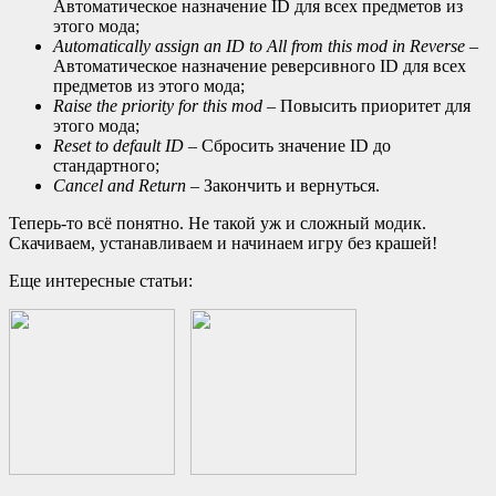
Автоматическое назначение ID для всех предметов из
этого мода;
Automatically
assign
an
ID
to
All
from
this
mod
in
Reverse
–
Автоматическое назначение реверсивного ID для всех
предметов из этого мода;
Raise the priority for this mod
– Повысить приоритет для
этого мода;
Reset
to
default
ID
– Сбросить значение ID до
стандартного;
Cancel
and
Return
– Закончить и вернуться.
Теперь-то всё понятно. Не такой уж и сложный модик.
Скачиваем, устанавливаем и начинаем игру без крашей!
Еще интересные статьи: