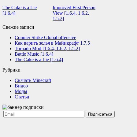
The Cake is a Lie
Improved First Person
[1.6.4]
View [1.6.4, 1.6.2,
1.5.2]
Свежие записи
Counter Strike Global offensive
Как варить зелья в Майнкрафт 1.7.5
Tornado Mod [1.6.4, 1.6.2, 1.5.2]
Battle Music [1.6.4]
The Cake is a Lie [1.6.4]
Рубрики
Cкачать Minecraft
Видео
Моды
Статьи
Подписаться