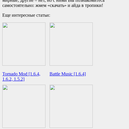
мирные, другие – нет, но с ними Вы познакомитесь
самостоятельно: жмем «скачать» и айда в тропики!
Еще интересные статьи:
Tornado Mod [1.6.4,
Battle Music [1.6.4]
1.6.2, 1.5.2]