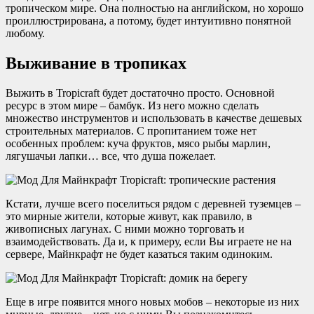
тропическом мире. Она полностью на английском, но хорошо
проиллюстрирована, а потому, будет интуитивно понятной
любому.
Выживание в тропиках
Выжить в Tropicraft будет достаточно просто. Основной
ресурс в этом мире – бамбук. Из него можно сделать
множество инструментов и использовать в качестве дешевых
строительных материалов. С пропитанием тоже нет
особенных проблем: куча фруктов, мясо рыбы марлин,
лягушачьи лапки… все, что душа пожелает.
Кстати, лучше всего поселиться рядом с деревней туземцев –
это мирные жители, которые живут, как правило, в
живописных лагунах. С ними можно торговать и
взаимодействовать. Да и, к примеру, если Вы играете не на
сервере, Майнкрафт не будет казаться таким одиноким.
Еще в игре появится много новых мобов – некоторые из них