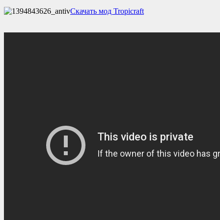
Скачать мод Tropicraft