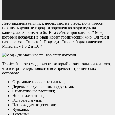
Лето заканчивается и, к несчастью, не у всех получилось
покинуть душные города и хорошенько отдохнуть на
каникулах. Знаете, что бы Вам сейчас пригодилось? Мод,
который добавляет в Майнкрафт тропический мир. Он так и
называется – Tropicraft. Подходит Tropicraft для клиентов
Minecraft v.1.5.2 и 1.6.4.
Tropicraft — это мод, скачать который стоит только из-за того,
что в игре теперь появятся все прелести тропических
островов:
Огромные кокосовые пальмы;
Деревья с вкуснейшими фруктами;
Симпатичные растения;
Новые животные;
Голубые лагуны;
Непроходимые джунгли;
Вулканы;
Туземцы!