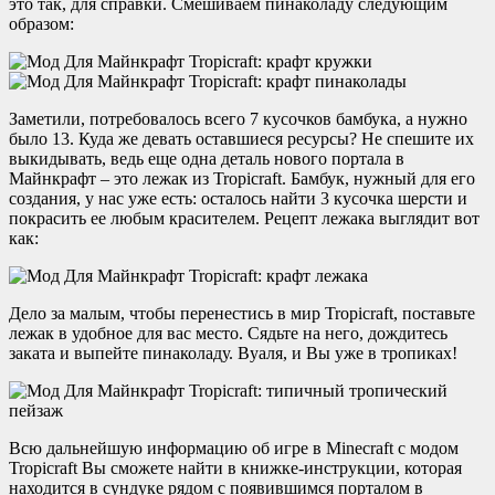
это так, для справки. Смешиваем пинаколаду следующим
образом:
Заметили, потребовалось всего 7 кусочков бамбука, а нужно
было 13. Куда же девать оставшиеся ресурсы? Не спешите их
выкидывать, ведь еще одна деталь нового портала в
Майнкрафт – это лежак из Tropicraft. Бамбук, нужный для его
создания, у нас уже есть: осталось найти 3 кусочка шерсти и
покрасить ее любым красителем. Рецепт лежака выглядит вот
как:
Дело за малым, чтобы перенестись в мир Tropicraft, поставьте
лежак в удобное для вас место. Сядьте на него, дождитесь
заката и выпейте пинаколаду. Вуаля, и Вы уже в тропиках!
Всю дальнейшую информацию об игре в Minecraft с модом
Tropicraft Вы сможете найти в книжке-инструкции, которая
находится в сундуке рядом с появившимся порталом в