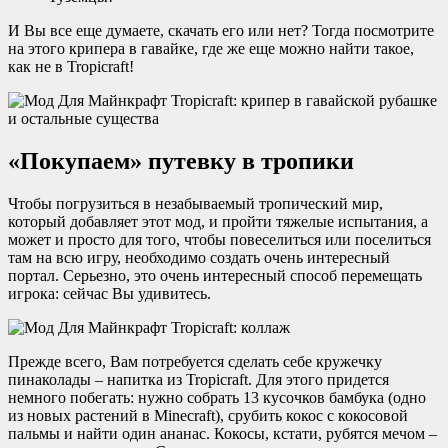
И Вы все еще думаете, скачать его или нет? Тогда посмотрите
на этого крипера в гавайке, где же еще можно найти такое,
как не в Tropicraft!
«Покупаем» путевку в тропики
Чтобы погрузиться в незабываемый тропический мир,
который добавляет этот мод, и пройти тяжелые испытания, а
может и просто для того, чтобы повеселиться или поселиться
там на всю игру, необходимо создать очень интересный
портал. Серьезно, это очень интересный способ перемещать
игрока: сейчас Вы удивитесь.
Прежде всего, Вам потребуется сделать себе кружечку
пинаколады – напитка из Tropicraft. Для этого придется
немного побегать: нужно собрать 13 кусочков бамбука (одно
из новых растений в Minecraft), срубить кокос с кокосовой
пальмы и найти один ананас. Кокосы, кстати, рубятся мечом –