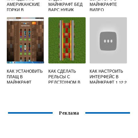
АМЕРИКАНСКИЕ
МАЙНКРАФТ БЕД
МАЙНКРАФТЕ
ГОРКИ В
ВАРС НУБИК
ВИДЕО
МАЙНКРАФТ
КАК УСТАНОВИТЬ
КАК СДЕЛАТЬ
КАК НАСТРОИТЬ
ПЛАЩ В
РЕЛЬСЫ С
ИНТЕРФЕЙС В
МАЙНКРАФТ
РЕДСТОУНОМ В
МАЙНКРАФТ 1 12 2
МАЙНКРАФТЕ
Реклама