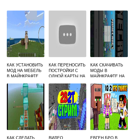
КАК УСТАНОВИТЬ
КАК ПЕРЕНОСИТЬ
КАК СКАЧИВАТЬ
МОД НА МЕБЕЛЬ
ПОСТРОЙКИ С
МОДЫ В
В МАЙНКРАФТЕ
ОДНОЙ КАРТЫ НА
МАЙНКРАФТЕ НА
ДРУГУЮ В
ТЕЛЕФОНЕ
MINECRAFT
КАК СДЕЛАТЬ
ВИДЕО
ЕВГЕН БРО В