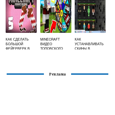
КАК СДЕЛАТЬ
MINECRAFT
КАК
БОЛЬШОЙ
ВИДЕО
УСТАНАВЛИВАТЬ
ФЕЙЕРВЕРК В
ТОПОВСКОГО
СКИНЫ В
МАЙНКРАФТ
КОЛЕСО
МАЙНКРАФТ
ФОРТУНЫ
Реклама