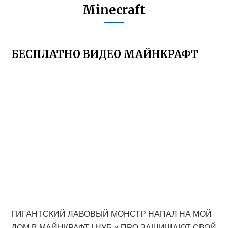
Minecraft
БЕСПЛАТНО ВИДЕО МАЙНКРАФТ
ГИГАНТСКИЙ ЛАВОВЫЙ МОНСТР НАПАЛ НА МОЙ
ДОМ В МАЙНКРАФТ ! НУБ и ПРО ЗАЩИЩАЮТ СВОЙ