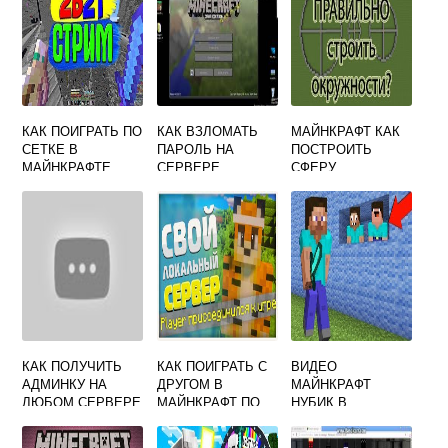
КАК ПОИГРАТЬ ПО
КАК ВЗЛОМАТЬ
МАЙНКРАФТ КАК
СЕТКЕ В
ПАРОЛЬ НА
ПОСТРОИТЬ
МАЙНКРАФТЕ
СЕРВЕРЕ
СФЕРУ
МАЙНКРАФТ
КАК ПОЛУЧИТЬ
КАК ПОИГРАТЬ С
ВИДЕО
АДМИНКУ НА
ДРУГОМ В
МАЙНКРАФТ
ЛЮБОМ СЕРВЕРЕ
МАЙНКРАФТ ПО
НУБИК В
МАЙНКРАФТ
СЕТИ ЛИЦЕНЗИЯ
МАЙНКРАФТЕ
НОВЫЕ СЕРИИ