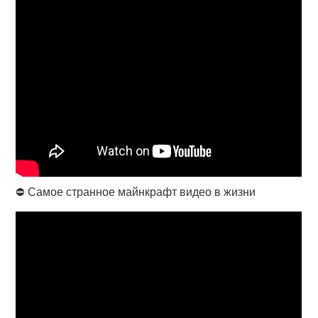
⛔ Самое странное майнкрафт видео в жизни