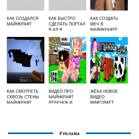
КАК СОЗДАЛСЯ
КАК БЫСТРО
КАК СОЗДАТЬ
МАЙНКРАФТ
СДЕЛАТЬ ПОРТАЛ
МЕЧ В
В АД В
МАЙНКРАФТЕ
МАЙНКРАФТЕ
КАК СМОТРЕТЬ
ВИДЕО ПРО
ЖЕКА НОВОЕ
СКВОЗЬ СТЕНЫ
МАЙНКРАФТ
ВИДЕО
МАЙНКРАФТ
РЕБЕНОК И
MINECRAFT
ДЕВУШКА
Реклама