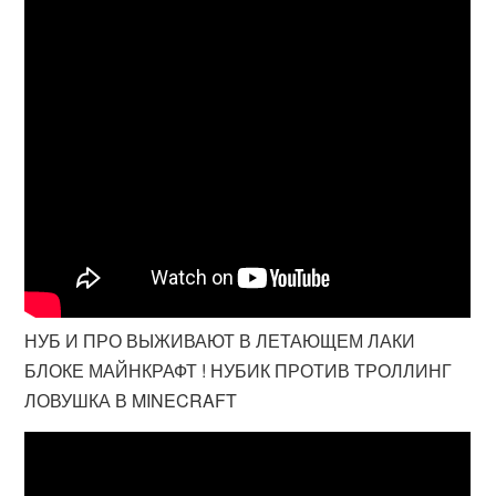
НУБ И ПРО ВЫЖИВАЮТ В ЛЕТАЮЩЕМ ЛАКИ
БЛОКЕ МАЙНКРАФТ ! НУБИК ПРОТИВ ТРОЛЛИНГ
ЛОВУШКА В MINECRAFT