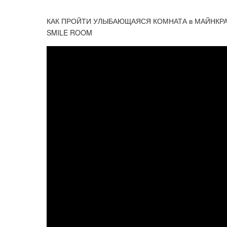
КАК ПРОЙТИ УЛЫБАЮЩАЯСЯ КОМНАТА в МАЙНКРА
SMILE ROOM