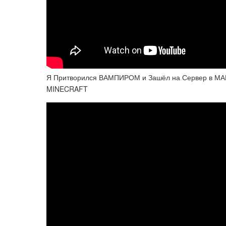
Я Притворился ВАМПИРОМ и Зашёл на Сервер в 
MINECRAFT