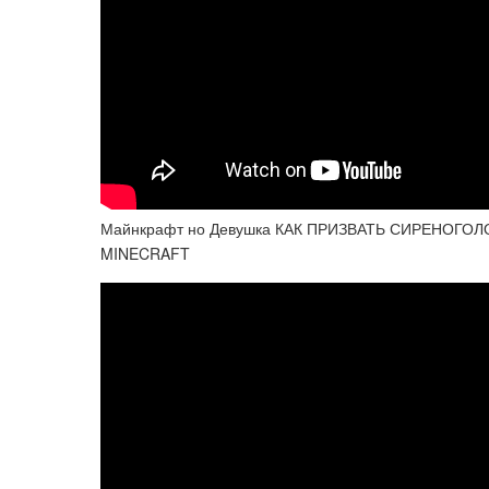
Майнкрафт но Девушка КАК ПРИЗВАТЬ СИРЕНОГОЛ
MINECRAFT