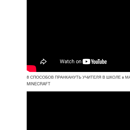
8 СПОСОБОВ ПРАНКАНУТЬ УЧИТЕЛЯ В ШКОЛЕ в М
MINECRAFT