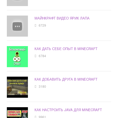
МАЙНКРАФТ ВИДЕО ЯРИК ЛАПА
6729
КАК ДАТЬ СЕБЕ ОПЫТ В MINECRAFT
6784
КАК ДОБАВИТЬ ДРУГА В MINECRAFT
3180
КАК НАСТРОИТЬ JAVA ДЛЯ MINECRAFT
9961