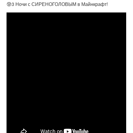
😰3 Ночи с СИРЕНОГОЛОВЫМ в Майнкрафт!