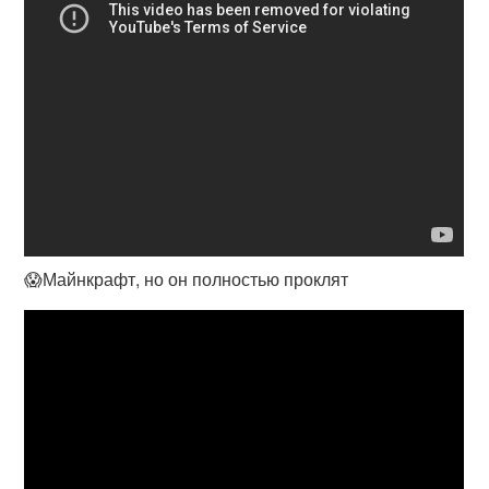
😱Майнкрафт, но он полностью проклят