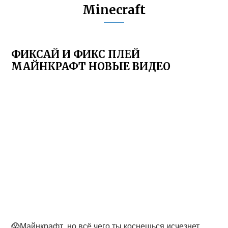
Minecraft
ФИКСАЙ И ФИКС ПЛЕЙ
МАЙНКРАФТ НОВЫЕ ВИДЕО
😱Майнкрафт, но всё чего ты коснешься исчезнет