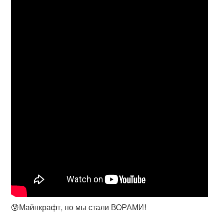
😰Майнкрафт, но мы стали ВОРАМИ!