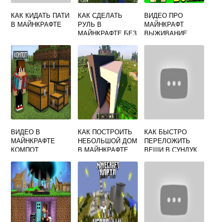
КАК КИДАТЬ ПАТИ
КАК СДЕЛАТЬ
ВИДЕО ПРО
В МАЙНКРАФТЕ
РУЛЬ В
МАЙНКРАФТ
МАЙНКРАФТЕ БЕЗ
ВЫЖИВАНИЕ
МОДОВ
БОМЖА В
РОССИИ
ВИДЕО В
КАК ПОСТРОИТЬ
КАК БЫСТРО
МАЙНКРАФТЕ
НЕБОЛЬШОЙ ДОМ
ПЕРЕЛОЖИТЬ
КОМПОТ
В МАЙНКРАФТЕ
ВЕЩИ В СУНДУК
MINECRAFT