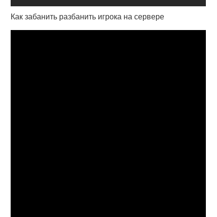
Как забанить разбанить игрока на сервере