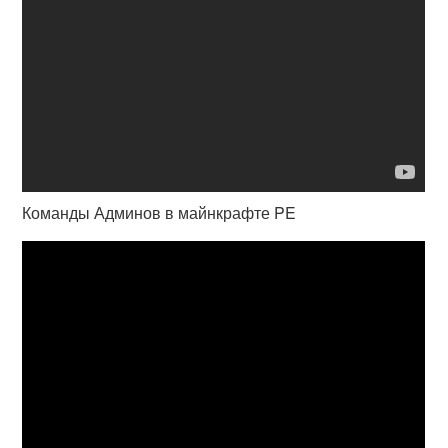
Команды Админов в майнкрафте PE