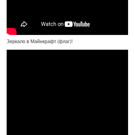
Зеркало в Майнкрафт (флаг)!