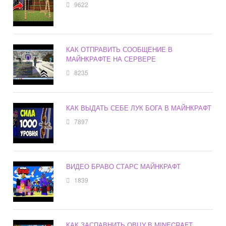
9622
КАК ОТПРАВИТЬ СООБЩЕНИЕ В
МАЙНКРАФТЕ НА СЕРВЕРЕ
8235
КАК ВЫДАТЬ СЕБЕ ЛУК БОГА В МАЙНКРАФТ
7897
ВИДЕО БРАВО СТАРС МАЙНКРАФТ
1839
КАК ЗАСПАВНИТЬ ОВЦУ В MINECRAFT