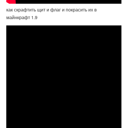
как скрафтить щит и флаг и покрасить их в
майнкрафт 1.9