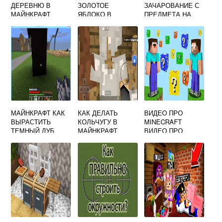
ДЕРЕВНЮ В
ЗОЛОТОЕ
ЗАЧАРОВАНИЕ С
МАЙНКРАФТ
ЯБЛОКО В
ПРЕДМЕТА НА
МАЙНКРАФТЕ
КНИГУ В
МАЙНКРАФТ
МАЙНКРАФТ КАК
КАК ДЕЛАТЬ
ВИДЕО ПРО
ВЫРАСТИТЬ
КОЛЬЧУГУ В
MINECRAFT
ТЕМНЫЙ ДУБ
МАЙНКРАФТ
ВИДЕО ПРО
MINECRAFT