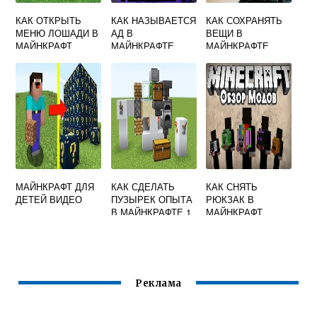
КАК ОТКРЫТЬ
КАК НАЗЫВАЕТСЯ
КАК СОХРАНЯТЬ
МЕНЮ ЛОШАДИ В
АД В
ВЕЩИ В
МАЙНКРАФТ
МАЙНКРАФТЕ
МАЙНКРАФТЕ
МАЙНКРАФТ ДЛЯ
КАК СДЕЛАТЬ
КАК СНЯТЬ
ДЕТЕЙ ВИДЕО
ПУЗЫРЕК ОПЫТА
РЮКЗАК В
В МАЙНКРАФТЕ 1
МАЙНКРАФТ
14 4
Реклама