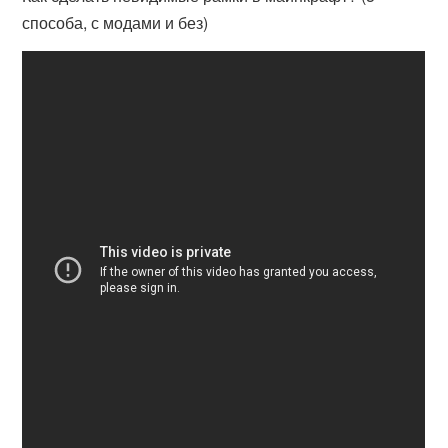
способа, с модами и без)