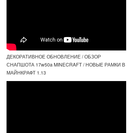
ДЕКОРАТИВНОЕ ОБНОВЛЕНИЕ / ОБЗОР
СНАПШОТА 17w50a MINECRAFT / НОВЫЕ РАМКИ В
МАЙНКРАФТ 1.13