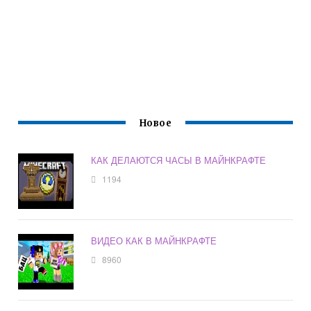
Новое
КАК ДЕЛАЮТСЯ ЧАСЫ В МАЙНКРАФТЕ
1194
ВИДЕО КАК В МАЙНКРАФТЕ
8960