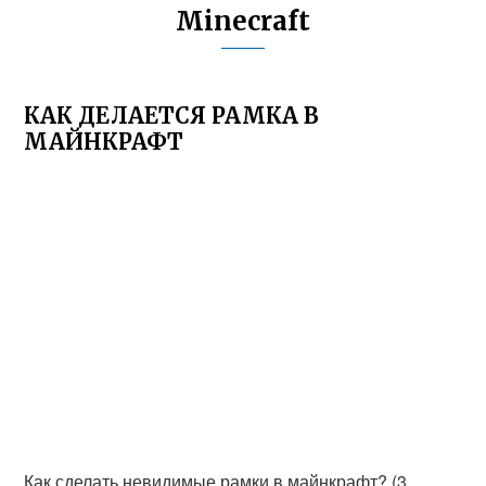
Minecraft
КАК ДЕЛАЕТСЯ РАМКА В
МАЙНКРАФТ
Как сделать невидимые рамки в майнкрафт? (3