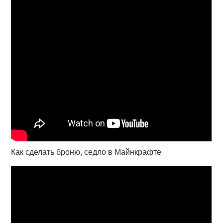
Как сделать броню, седло в Майнкрафте