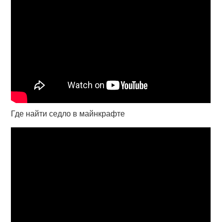
Где найти седло в майнкрафте