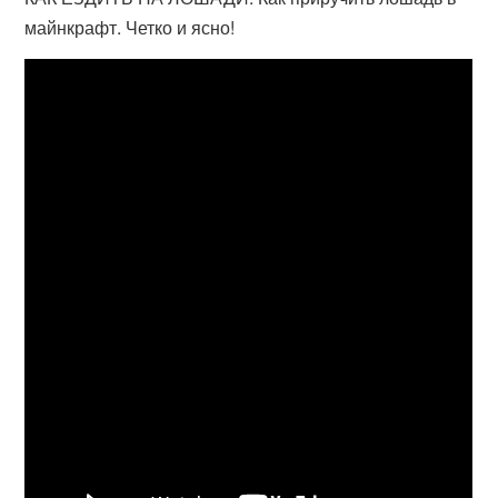
майнкрафт. Четко и ясно!