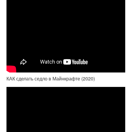
КАК сделать седло в Майнкрафте (2020)