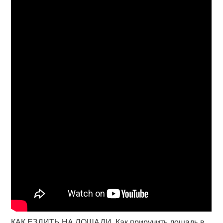
КАК ЕЗДИТЬ НА ЛОШАДИ. Как приручить лошадь в