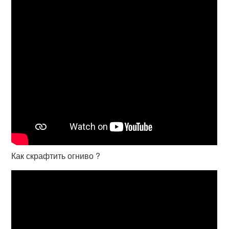
Как скрафтить огниво ?