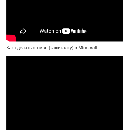
Как сделать огниво (зажигалку) в Minecraft