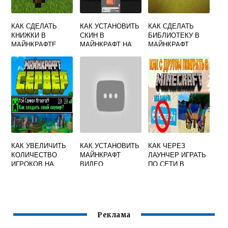
КАК СДЕЛАТЬ
КАК УСТАНОВИТЬ
КАК СДЕЛАТЬ
КНИЖКИ В
СКИН В
БИБЛИОТЕКУ В
МАЙНКРАФТЕ
МАЙНКРАФТ НА
МАЙНКРАФТ
ТЕЛЕФОНЕ
КАК УВЕЛИЧИТЬ
КАК УСТАНОВИТЬ
КАК ЧЕРЕЗ
КОЛИЧЕСТВО
МАЙНКРАФТ
ЛАУНЧЕР ИГРАТЬ
ИГРОКОВ НА
ВИДЕО
ПО СЕТИ В
СЕРВЕРЕ
МАЙНКРАФТ
МАЙНКРАФТ
Реклама