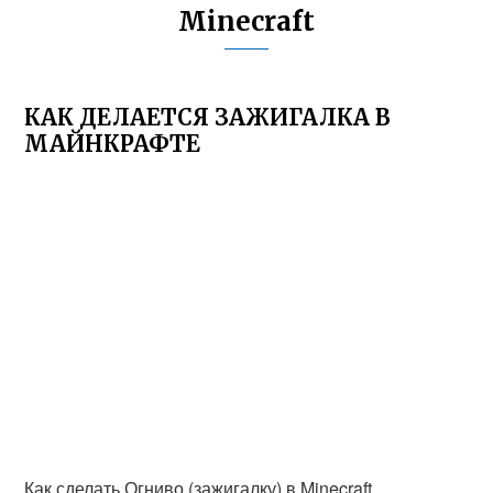
Minecraft
КАК ДЕЛАЕТСЯ ЗАЖИГАЛКА В
МАЙНКРАФТЕ
Как сделать Огниво (зажигалку) в Minecraft