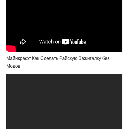
Майнкрафт Как Сделать Райскую Зажигалку без
Модов