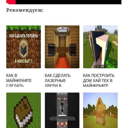
Рекомендуем:
КАК В
КАК СДЕЛАТЬ
КАК ПОСТРОИТЬ
МАЙНКРАФТЕ
ЛАЗЕРНЫЕ
ДОМ ХАЙ ТЕК В
СДЕЛАТЬ
ДВЕРИ В
МАЙНКРАФТЕ
ПОРШЕНЬ
МАЙНКРАФТЕ
СКРЫННИК
ДМИТРИЙ