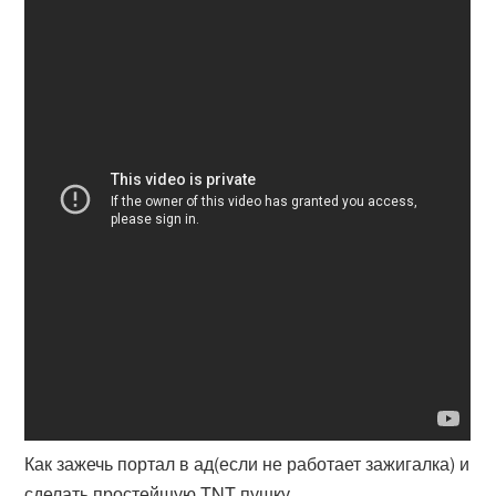
Как зажечь портал в ад(если не работает зажигалка) и
сделать простейшую TNT пушку