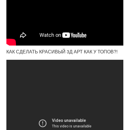
КАК СДЕЛАТЬ КРАСИВЫЙ 3Д АРТ КАК У ТОПОВ?!