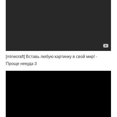
[minecraft] Вставь любую картинку в свой мир! -
Проще некуда 3