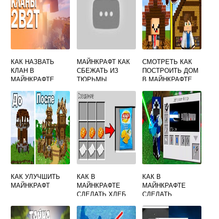
КАК НАЗВАТЬ
МАЙНКРАФТ КАК
СМОТРЕТЬ КАК
КЛАН В
СБЕЖАТЬ ИЗ
ПОСТРОИТЬ ДОМ
МАЙНКРАФТЕ
ТЮРЬМЫ
В МАЙНКРАФТЕ
КАК УЛУЧШИТЬ
КАК В
КАК В
МАЙНКРАФТ
МАЙНКРАФТЕ
МАЙНКРАФТЕ
СДЕЛАТЬ ХЛЕБ
СДЕЛАТЬ
ЛАЗЕРНЫЙ МЕЧ