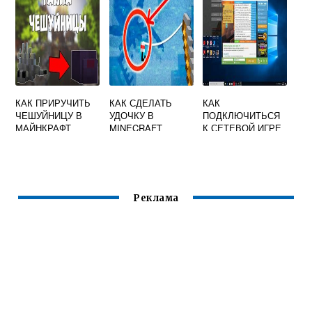
КАК ПРИРУЧИТЬ
КАК СДЕЛАТЬ
КАК
ЧЕШУЙНИЦУ В
УДОЧКУ В
ПОДКЛЮЧИТЬСЯ
МАЙНКРАФТ
MINECRAFT
К СЕТЕВОЙ ИГРЕ
В МАЙНКРАФТЕ
Реклама