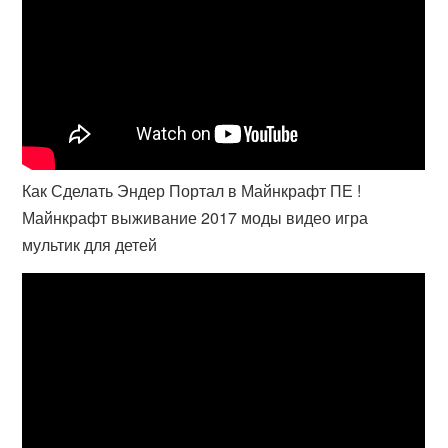
Как Сделать Эндер Портал в Майнкрафт ПЕ !
Майнкрафт выживание 2017 моды видео игра
мультик для детей