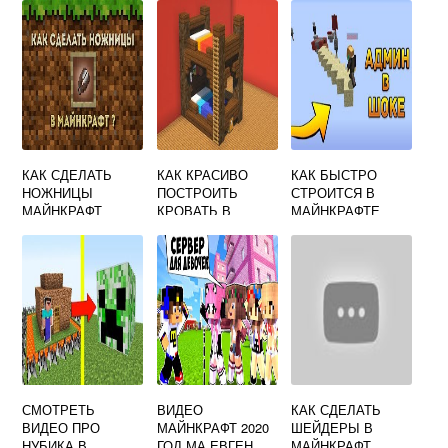
КАК СДЕЛАТЬ
КАК КРАСИВО
КАК БЫСТРО
НОЖНИЦЫ
ПОСТРОИТЬ
СТРОИТСЯ В
МАЙНКРАФТ
КРОВАТЬ В
МАЙНКРАФТЕ
МАЙНКРАФТЕ
СМОТРЕТЬ
ВИДЕО
КАК СДЕЛАТЬ
ВИДЕО ПРО
МАЙНКРАФТ 2020
ШЕЙДЕРЫ В
НУБИКА В
ГОД МА ЕВГЕН
МАЙНКРАФТ