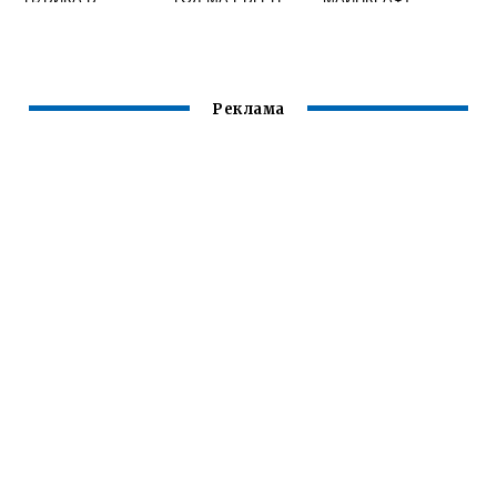
МАЙНКРАФТЕ
БРО
Реклама