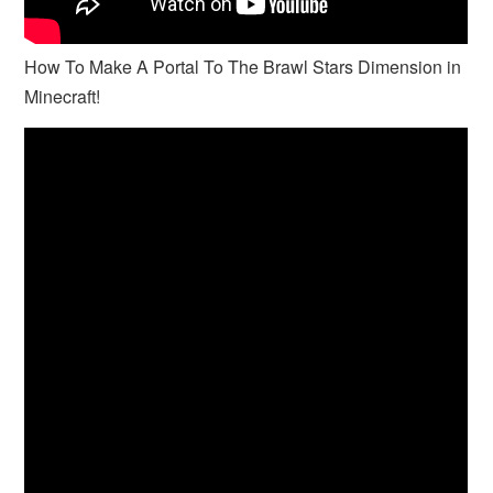
How To Make A Portal To The Brawl Stars Dimension in
Minecraft!