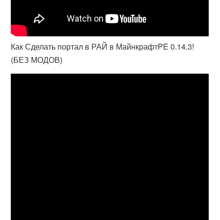
Как Сделать портал в РАЙ в МайнкрафтPE 0.14.3!
(БЕЗ МОДОВ)