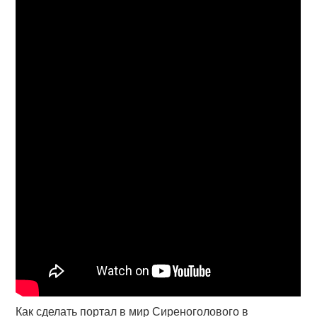
Как сделать портал в мир Сиреноголового в