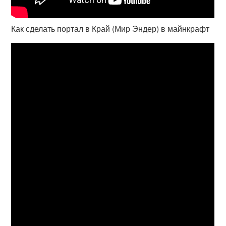
Как сделать портал в Край (Мир Эндер) в майнкрафт