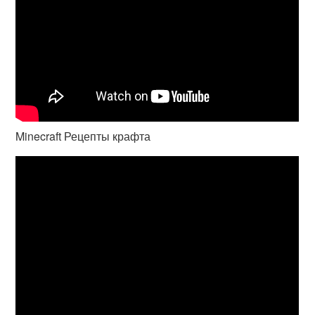
Minecraft Рецепты крафта