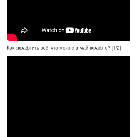
Как скрафтить всё, что можно в майнкрафте? [1/2]