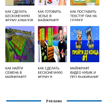
КАК СДЕЛАТЬ
КАК ГОТОВИТЬ
КАК ПОСТАВИТЬ
БЕСКОНЕЧНУЮ
ЗЕЛЬЕ В
ТЕКСТУР ПАК НА
ФЕРМУ АЛМАЗОВ
МАЙНКРАФТЕ
СЕРВЕР
В МАЙНКРАФТЕ
MINECRAFT
БЕЗ МОДОВ
КАК НАЙТИ
КАК СДЕЛАТЬ
МАЙНКРАФТ
СЕМЕНА В
БЕСКОНЕЧНУЮ
ВИДЕО НУБИК И
МАЙНКРАФТЕ
ФЕРМУ В
ПРО ВЫЖИВАНИЕ
МАЙНКРАФТЕ
НОВЫЕ СЕРИИ
Реклама