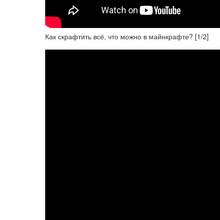
Как скрафтить всё, что можно в майнкрафте? [1/2]