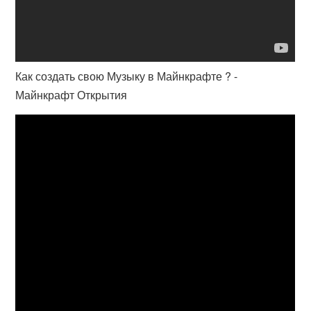
Как создать свою Музыку в Майнкрафте ? -
Майнкрафт Открытия