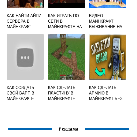
КАК НАЙТИ АЙПИ
КАК ИГРАТЬ ПО
ВИДЕО
СЕРВЕРА В
СЕТИ В
МАЙНКРАФТ
МАЙНКРАФТ
МАЙНКРАФТЕ НА
ВЫЖИВАНИЕ НА
ТЕЛЕФОНЕ
НЕОБИТАЕМОМ
ОСТРОВЕ
КАК СОЗДАТЬ
КАК СДЕЛАТЬ
КАК СДЕЛАТЬ
СВОЙ ВАРП В
ПЛАСТИНУ В
АРМИЮ В
МАЙНКРАФТЕ
МАЙНКРАФТЕ
МАЙНКРАФТ БЕЗ
МОДОВ
Реклама