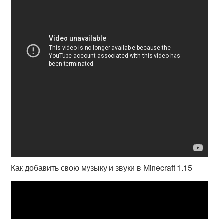
Как добавить свою музыку и звуки в Minecraft 1.15