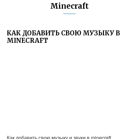
Minecraft
КАК ДОБАВИТЬ СВОЮ МУЗЫКУ В
MINECRAFT
Как добавить свою музыку и звуки в minecraft