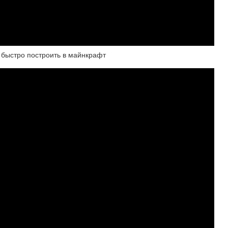
 быстро построить в майнкрафт