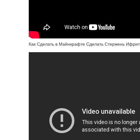
Как Сделать в Майнкрафте Сделать Стержень Ифрит