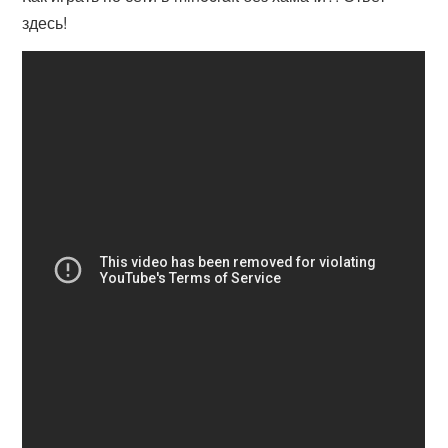
здесь!