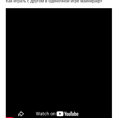
Как играть с другом в одиночной игре майнкрафт