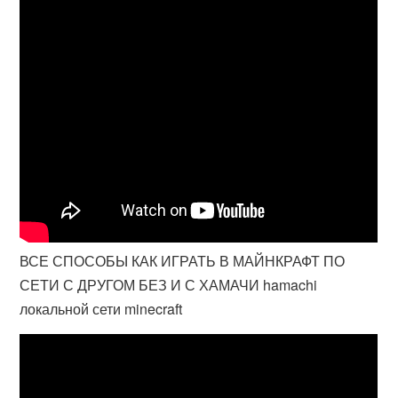
ВСЕ СПОСОБЫ КАК ИГРАТЬ В МАЙНКРАФТ ПО
СЕТИ С ДРУГОМ БЕЗ И С ХАМАЧИ hamachi
локальной сети minecraft