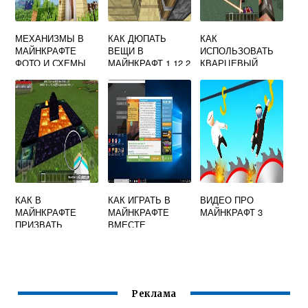
МЕХАНИЗМЫ В
КАК ДЮПАТЬ
КАК
МАЙНКРАФТЕ
ВЕЩИ В
ИСПОЛЬЗОВАТЬ
ФОТО И СХЕМЫ
МАЙНКРАФТ 1 12 2
КВАРЦЕВЫЙ
КАК СТРОИТЬ
ДРОБИТЕЛЬ В
МАЙНКРАФТ
КАК В
КАК ИГРАТЬ В
ВИДЕО ПРО
МАЙНКРАФТЕ
МАЙНКРАФТЕ
МАЙНКРАФТ 3
ПРИЗВАТЬ
ВМЕСТЕ
ДРАКОНА
Реклама