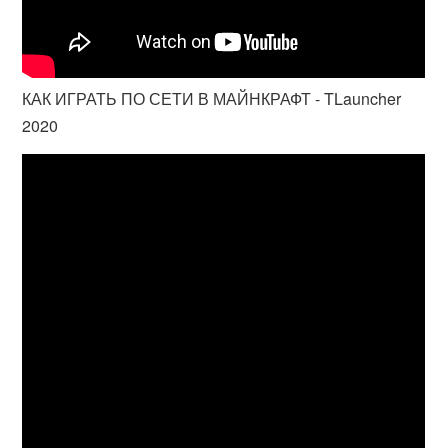
КАК ИГРАТЬ ПО СЕТИ В МАЙНКРАФТ - TLauncher
2020