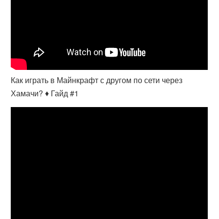
Как играть в Майнкрафт с другом по сети через
Хамачи? ♦ Гайд #1