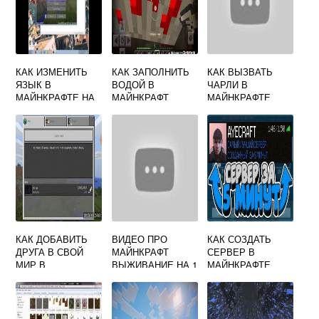
КАК ИЗМЕНИТЬ
КАК ЗАПОЛНИТЬ
КАК ВЫЗВАТЬ
ЯЗЫК В
ВОДОЙ В
ЧАРЛИ В
МАЙНКРАФТЕ НА
МАЙНКРАФТ
МАЙНКРАФТЕ
РУССКИЙ
КАК ДОБАВИТЬ
ВИДЕО ПРО
КАК СОЗДАТЬ
ДРУГА В СВОЙ
МАЙНКРАФТ
СЕРВЕР В
МИР В
ВЫЖИВАНИЕ НА 1
МАЙНКРАФТЕ
МАЙНКРАФТ
БЛОКЕ
ЧЕРЕЗ HAMACHI