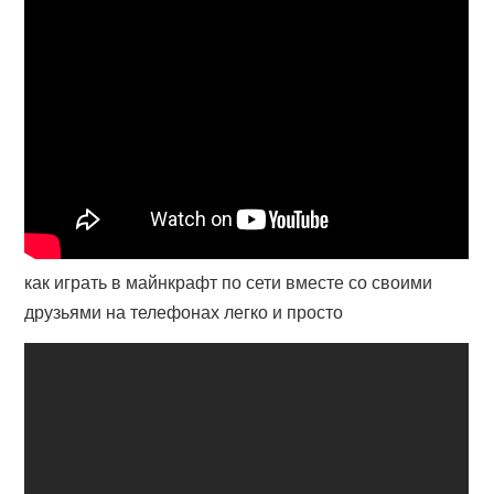
как играть в майнкрафт по сети вместе со своими
друзьями на телефонах легко и просто