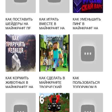
КАК ПОСТАВИТЬ
КАК ИГРАТЬ
КАК УМЕНЬШИТЬ
ШЕЙДЕРЫ НА
ВМЕСТЕ В
ПИНГ В
МАЙНКРАФТ ПЕ
МАЙНКРАФТ НА
МАЙНКРАФТ НА
ТЕЛЕФОНЕ
СЕРВЕРЕ
КАК КОРМИТЬ
КАК СДЕЛАТЬ В
КАК
ЖИВОТНЫХ В
МАЙНКРАФТЕ
ПОЛЬЗОВАТЬСЯ
МАЙНКРАФТЕ НА
ТВОРЧЕСКИЙ
ТОПОРИКОМ В
КОМПЬЮТЕРЕ
РЕЖИМ В
MINECRAFT
ВЫЖИВАНИЕ