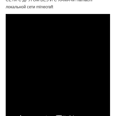
локальной сети minecraft