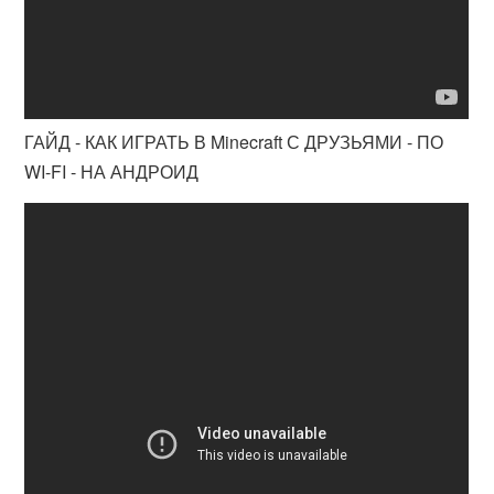
ГАЙД - КАК ИГРАТЬ В Minecraft С ДРУЗЬЯМИ - ПО
WI-FI - НА АНДРОИД