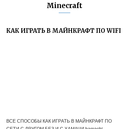
Minecraft
КАК ИГРАТЬ В МАЙНКРАФТ ПО WIFI
ВСЕ СПОСОБЫ КАК ИГРАТЬ В МАЙНКРАФТ ПО
СЕТИ С ДРУГОМ БЕЗ И С ХАМАЧИ hamachi