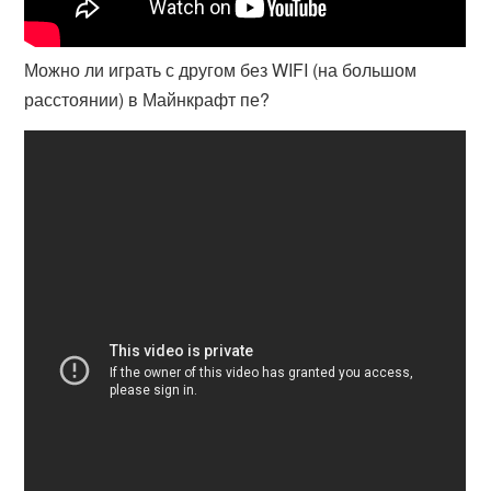
Можно ли играть с другом без WIFI (на большом
расстоянии) в Майнкрафт пе?