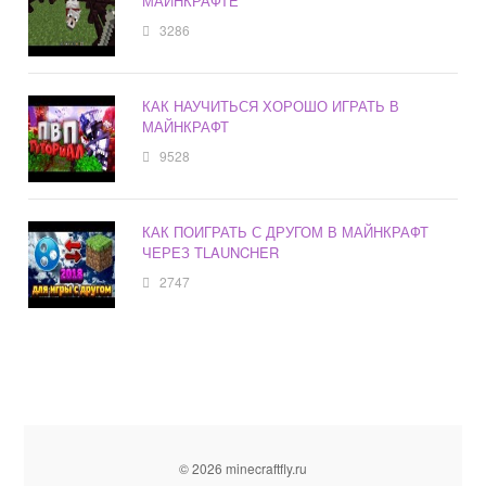
МАЙНКРАФТЕ
3286
КАК НАУЧИТЬСЯ ХОРОШО ИГРАТЬ В
МАЙНКРАФТ
9528
КАК ПОИГРАТЬ С ДРУГОМ В МАЙНКРАФТ
ЧЕРЕЗ TLAUNCHER
2747
© 2026 minecraftfly.ru