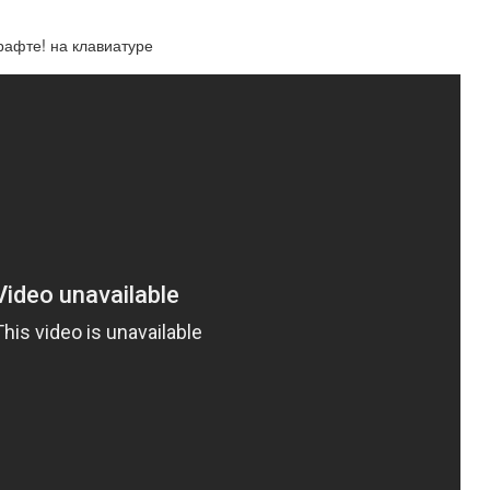
рафте! на клавиатуре