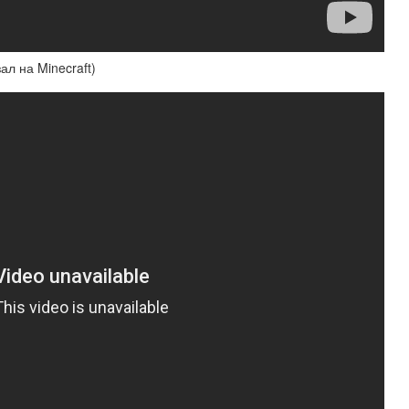
ал на Minecraft)