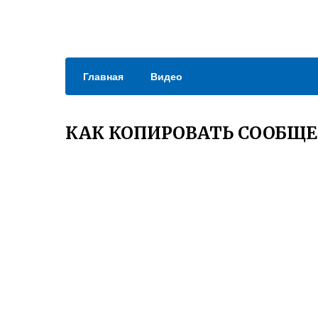
Главная
Видео
КАК КОПИРОВАТЬ СООБЩ