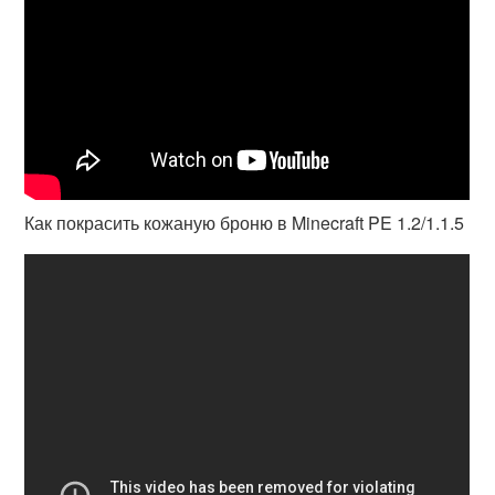
Как покрасить кожаную броню в Minecraft PE 1.2/1.1.5