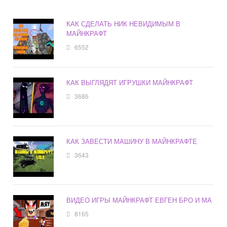
КАК СДЕЛАТЬ НИК НЕВИДИМЫМ В
МАЙНКРАФТ
6552
КАК ВЫГЛЯДЯТ ИГРУШКИ МАЙНКРАФТ
3686
КАК ЗАВЕСТИ МАШИНУ В МАЙНКРАФТЕ
3643
ВИДЕО ИГРЫ МАЙНКРАФТ ЕВГЕН БРО И МА
8165