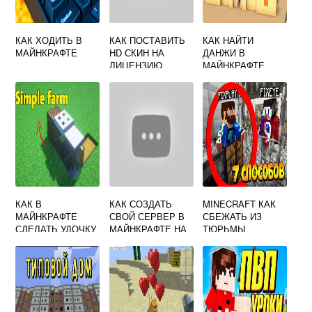
КАК ХОДИТЬ В
КАК ПОСТАВИТЬ
КАК НАЙТИ
МАЙНКРАФТЕ
HD СКИН НА
ДАНЖИ В
ЛИЦЕНЗИЮ
МАЙНКРАФТЕ
MINECRAFT
КАК В
КАК СОЗДАТЬ
MINECRAFT КАК
МАЙНКРАФТЕ
СВОЙ СЕРВЕР В
СБЕЖАТЬ ИЗ
СДЕЛАТЬ УДОЧКУ
МАЙНКРАФТЕ НА
ТЮРЬМЫ
ТЕЛЕФОНЕ