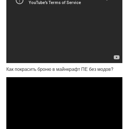
Как покрасить броню в майнкрафт ПЕ без модов?