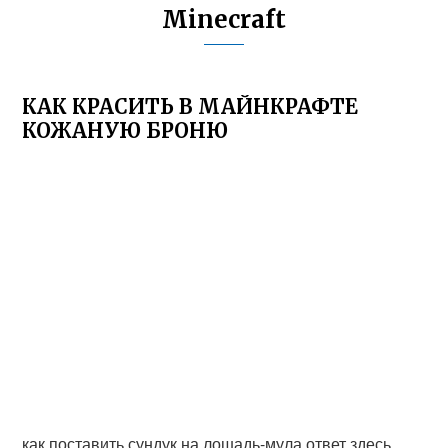
Minecraft
КАК КРАСИТЬ В МАЙНКРАФТЕ
КОЖАНУЮ БРОНЮ
как поставить сундук на лошадь-мула ответ здесь