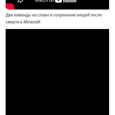
Две команды на спавн и сохранение вещей после
смерти в Minecraft