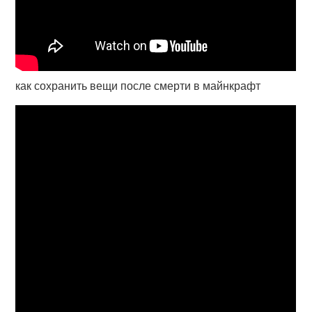
как сохранить вещи после смерти в майнкрафт