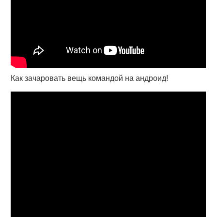
Как зачаровать вещь командой на андроид!