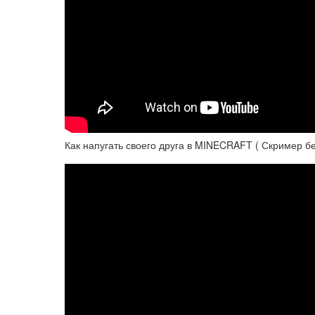
Как напугать своего друга в MINECRAFT ( Скример б