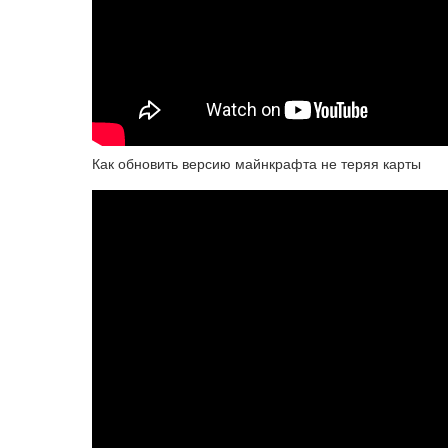
Как обновить версию майнкрафта не теряя карты