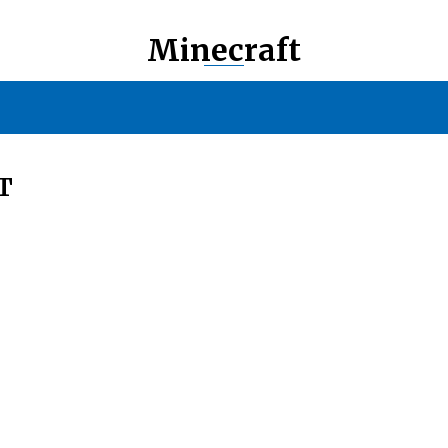
Minecraft
T