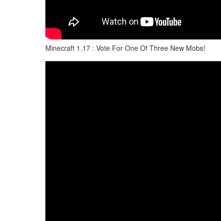
Minecraft 1.17 : Vote For One Of Three New Mobs!