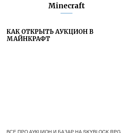
Minecraft
КАК ОТКРЫТЬ АУКЦИОН В
МАЙНКРАФТ
ВСЕ ПРО АУКЦИОН И БАЗАР НА SKYBLOCK RPG