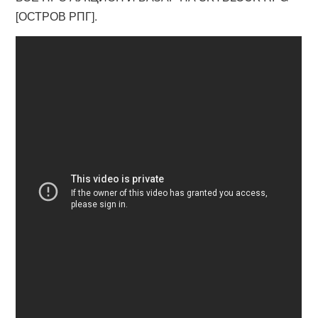
[ОСТРОВ РПГ].