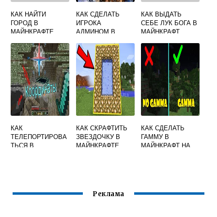
КАК НАЙТИ
КАК СДЕЛАТЬ
КАК ВЫДАТЬ
ГОРОД В
ИГРОКА
СЕБЕ ЛУК БОГА В
МАЙНКРАФТЕ
АДМИНОМ В
МАЙНКРАФТ
MINECRAFT
КАК
КАК СКРАФТИТЬ
КАК СДЕЛАТЬ
ТЕЛЕПОРТИРОВА
ЗВЕЗДОЧКУ В
ГАММУ В
ТЬСЯ В
МАЙНКРАФТЕ
МАЙНКРАФТ НА
МАЙНКРАФТЕ НА
МАКСИМУМ
КООРДИНАТЫ
Реклама