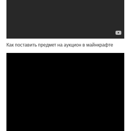
Как поставить предмет на аукцион в майнкрафте