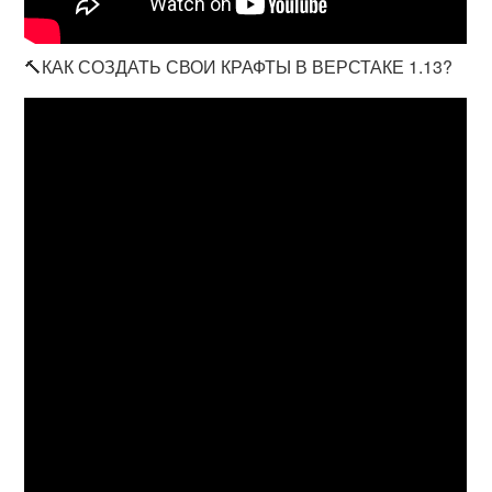
🔨КАК СОЗДАТЬ СВОИ КРАФТЫ В ВЕРСТАКЕ 1.13?