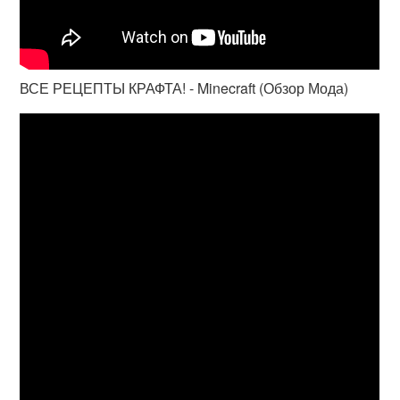
ВСЕ РЕЦЕПТЫ КРАФТА! - Minecraft (Обзор Мода)