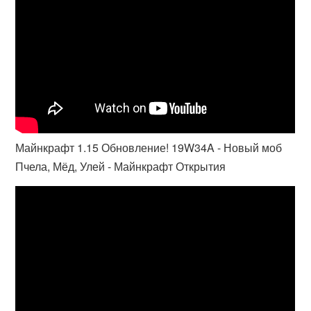
Майнкрафт 1.15 Обновление! 19W34A - Новый моб
Пчела, Мёд, Улей - Майнкрафт Открытия