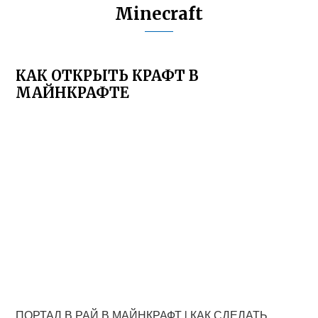
Minecraft
КАК ОТКРЫТЬ КРАФТ В
МАЙНКРАФТЕ
ПОРТАЛ В РАЙ В МАЙНКРАФТ l КАК СДЕЛАТЬ