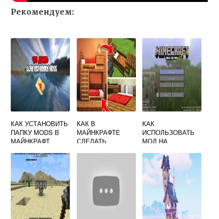
Рекомендуем:
КАК УСТАНОВИТЬ
КАК В
КАК
ПАПКУ MODS В
МАЙНКРАФТЕ
ИСПОЛЬЗОВАТЬ
МАЙНКРАФТ
СДЕЛАТЬ
МОД НА
КРОВАТЬ В
МАЙНКРАФТ
ВЫЖИВАНИИ