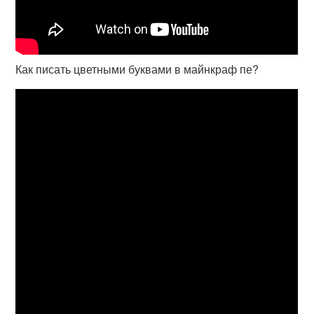
Как писать цветными буквами в майнкраф пе?