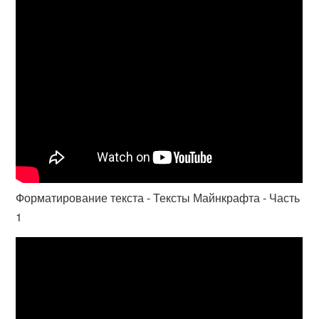
Форматирование текста - Тексты Майнкрафта - Часть
1