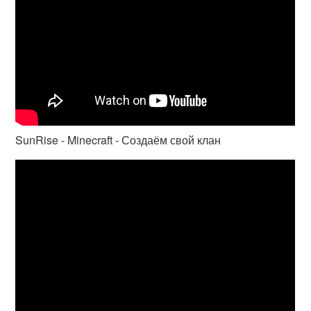
SunRise - Minecraft - Создаём свой клан