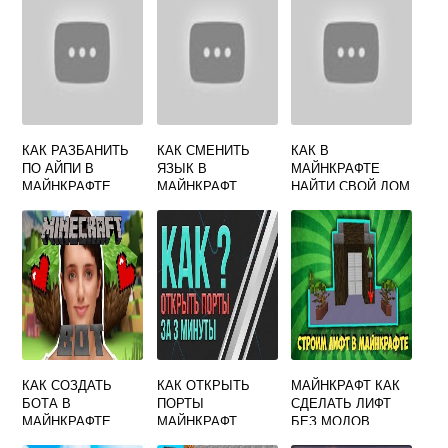
КАК РАЗБАНИТЬ
КАК СМЕНИТЬ
КАК В
ПО АЙПИ В
ЯЗЫК В
МАЙНКРАФТЕ
МАЙНКРАФТЕ
МАЙНКРАФТ
НАЙТИ СВОЙ ДОМ
ЕСЛИ
ПОТЕРЯЛСЯ
КАК СОЗДАТЬ
КАК ОТКРЫТЬ
МАЙНКРАФТ КАК
БОТА В
ПОРТЫ
СДЕЛАТЬ ЛИФТ
МАЙНКРАФТЕ
МАЙНКРАФТ
БЕЗ МОДОВ