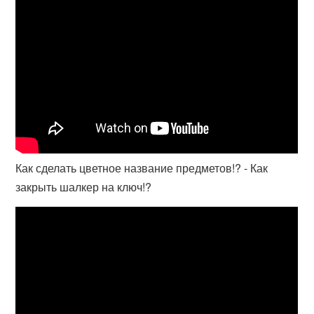
Как сделать цветное название предметов!? - Как
закрыть шалкер на ключ!?