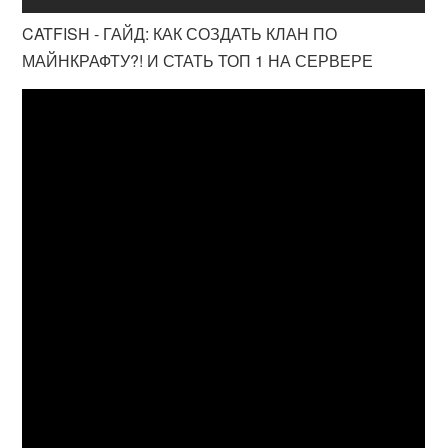
CATFISH - ГАЙД: КАК СОЗДАТЬ КЛАН ПО
МАЙНКРАФТУ?! И СТАТЬ ТОП 1 НА СЕРВЕРЕ