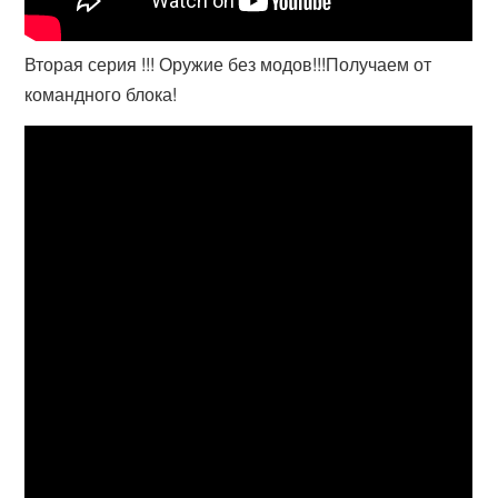
Вторая серия !!! Оружие без модов!!!Получаем от
командного блока!