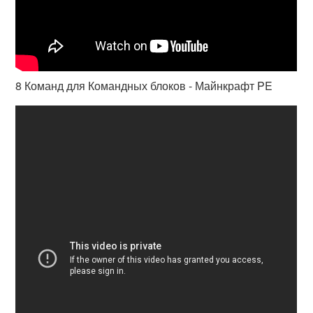
8 Команд для Командных блоков - Майнкрафт PE