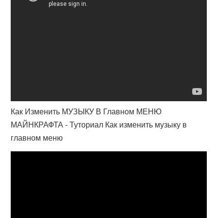
Как Изменить МУЗЫКУ В Главном МЕНЮ
МАЙНКРАФТА - Туториал Как изменить музыку в
главном меню