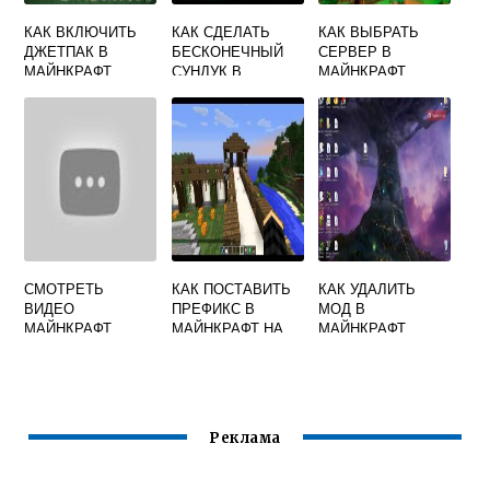
КАК ВКЛЮЧИТЬ
КАК СДЕЛАТЬ
КАК ВЫБРАТЬ
ДЖЕТПАК В
БЕСКОНЕЧНЫЙ
СЕРВЕР В
МАЙНКРАФТ
СУНДУК В
МАЙНКРАФТ
МАЙНКРАФТ
СМОТРЕТЬ
КАК ПОСТАВИТЬ
КАК УДАЛИТЬ
ВИДЕО
ПРЕФИКС В
МОД В
МАЙНКРАФТ
МАЙНКРАФТ НА
МАЙНКРАФТ
ПЕСНИ
СЕРВЕРЕ
Реклама