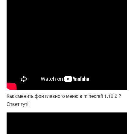
Как сменить фон главного меню в minecraft 1.12.2 ?
Ответ тут!!