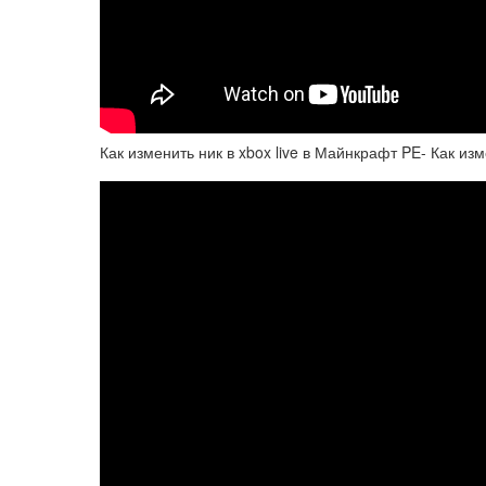
Как изменить ник в xbox live в Майнкрафт PE- Как изм