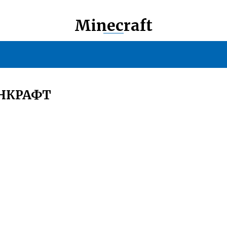
Minecraft
НКРАФТ