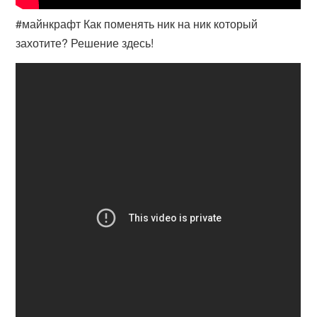
#майнкрафт Как поменять ник на ник который
захотите? Решение здесь!