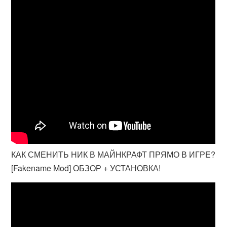
КАК СМЕНИТЬ НИК В МАЙНКРАФТ ПРЯМО В ИГРЕ?
[Fakename Mod] ОБЗОР + УСТАНОВКА!