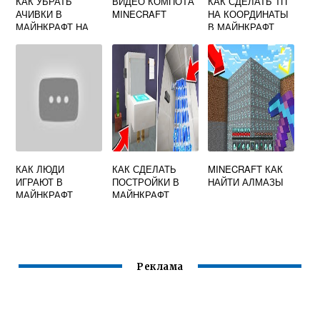
КАК УБРАТЬ
ВИДЕО КОМПОТА
КАК СДЕЛАТЬ ТП
АЧИВКИ В
MINECRAFT
НА КООРДИНАТЫ
МАЙНКРАФТ НА
В МАЙНКРАФТ
СЕРВЕРЕ
КАК ЛЮДИ
КАК СДЕЛАТЬ
MINECRAFT КАК
ИГРАЮТ В
ПОСТРОЙКИ В
НАЙТИ АЛМАЗЫ
МАЙНКРАФТ
МАЙНКРАФТ
Реклама