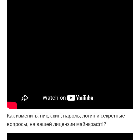
Как изменить: ник, скин, пароль, логин и секретные
вопросы, на вашей лицензии майнкрафт!?